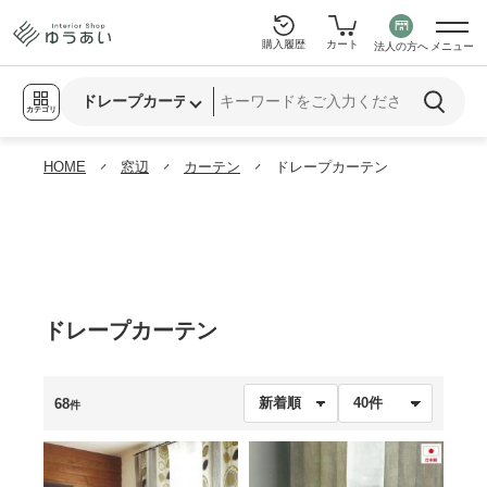
購入履歴
カート
法人の方へ
メニュー
カテゴリ
HOME
窓辺
カーテン
ドレープカーテン
ドレープカーテン
68
件