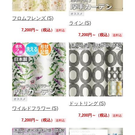
オススメ
フロムフレンズ (S)
ライン (S)
7,200円～（税込）
送料込
7,200円～（税込）
送料込
オススメ
ドットリング (S)
ワイルドフラワー (S)
7,200円～（税込）
送料込
7,200円～（税込）
送料込