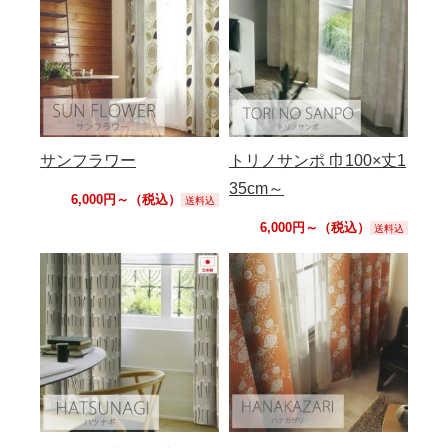
サンフラワー
トリノサンポ 巾100×丈1
35cm～
6,000円～（税込）
送料込
6,000円～（税込）
送料込