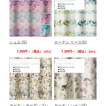
シェル (S)
カーテン リース(S)
7,200円～（税込）
7,200円～（税込）
送料込
送料込
カーテン ガーデンプレ
カーテン シーン(S)