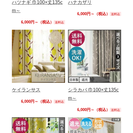
ハツナギ 巾100×丈135c
ハナカザリ
m～
6,000円～（税込）
送料込
6,000円～（税込）
送料込
ケイランサス
シラカバ 巾100×丈135c
m～
6,000円～（税込）
送料込
6,000円～（税込）
送料込