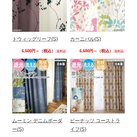
トウィッグリーフ(S)
カーニバル(S)
6,600円～（税込）
6,600円～（税込）
送料込
送料込
ムーミン デニムボーダ
ピーナッツ コーストラ
ー(S)
イフ(S)