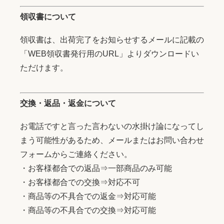
領収書について
領収書は、出荷完了をお知らせするメールに記載の
「WEB領収書発行用のURL」よりダウンロードい
ただけます。
交換・返品・返金について
お電話ですと言った言わないの水掛け論になってし
まう可能性があるため、メールまたはお問い合わせ
フォームからご連絡ください。
・お客様都合での返品⇒一部商品のみ可能
・お客様都合での交換⇒対応不可
・商品等の不具合での返金⇒対応可能
・商品等の不具合での交換⇒対応可能