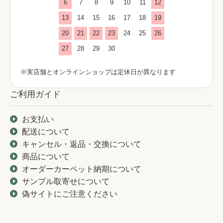
6
7
8
9
10
11
12
13
14
15
16
17
18
19
20
21
22
23
24
25
26
27
28
29
30
※実店舗とオンラインショップは定休日が異なります
ご利用ガイド
お支払い
配送について
キャンセル・返品・交換について
商品について
オーダーカーペット納期について
サンプル取寄せについて
偽サイトにご注意ください