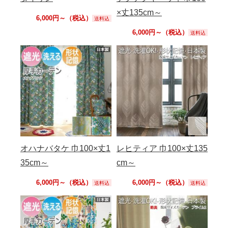
×丈135cm～
6,000円～（税込）
送料込
6,000円～（税込）
送料込
オハナバタケ 巾100×丈1
レヒティア 巾100×丈135
35cm～
cm～
6,000円～（税込）
6,000円～（税込）
送料込
送料込