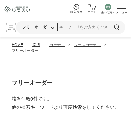
購入履歴
カート
法人の方へ
メニュー
カテゴリ
HOME
窓辺
カーテン
レースカーテン
フリーオーダー
フリーオーダー
該当件数
0件
です。
他の検索キーワードより再度検索をしてください。