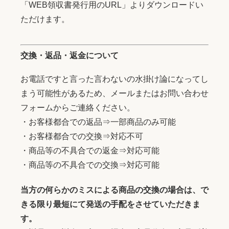
「WEB領収書発行用のURL」よりダウンロードい
ただけます。
交換・返品・返金について
お電話ですと言った言わないの水掛け論になってし
まう可能性があるため、メールまたはお問い合わせ
フォームからご連絡ください。
・お客様都合での返品⇒一部商品のみ可能
・お客様都合での交換⇒対応不可
・商品等の不具合での返金⇒対応可能
・商品等の不具合での交換⇒対応可能
当方の何らかのミスによる商品の交換の場合は、で
きる限り最短にて発送の手配をさせていただきま
す。