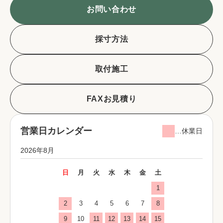
お問い合わせ
採寸方法
取付施工
FAXお見積り
営業日カレンダー
…休業日
2026年8月
日
月
火
水
木
金
土
1
2
3
4
5
6
7
8
9
10
11
12
13
14
15