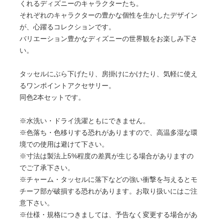
くれるディズニーのキャラクターたち。
それぞれのキャラクターの豊かな個性を生かしたデザイン
が、心躍るコレクションです。
バリエーション豊かなディズニーの世界観をお楽しみ下さ
い。
タッセルにぶら下げたり、房掛けにかけたり、気軽に使え
るワンポイントアクセサリー。
同色2本セットです。
※水洗い・ドライ洗濯ともにできません。
※色落ち・色移りする恐れがありますので、高温多湿な環
境での使用は避けて下さい。
※寸法は製法上5%程度の差異が生じる場合がありますの
でご了承下さい。
※チャーム・タッセルに落下などの強い衝撃を与えるとモ
チーフ部が破損する恐れがあります。お取り扱いにはご注
意下さい。
※仕様・規格につきましては、予告なく変更する場合があ