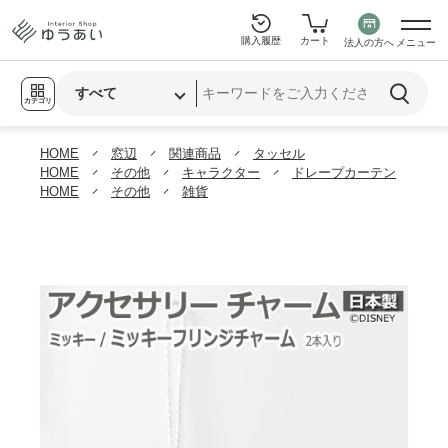
購入履歴
カート
法人の方へ
メニュー
カテゴリ
HOME
窓辺
関連商品
タッセル
HOME
その他
キャラクター
ドレープカーテン
HOME
その他
雑貨