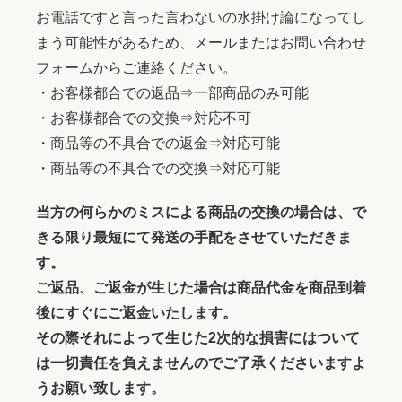
お電話ですと言った言わないの水掛け論になってし
まう可能性があるため、メールまたはお問い合わせ
フォームからご連絡ください。
・お客様都合での返品⇒一部商品のみ可能
・お客様都合での交換⇒対応不可
・商品等の不具合での返金⇒対応可能
・商品等の不具合での交換⇒対応可能
当方の何らかのミスによる商品の交換の場合は、で
きる限り最短にて発送の手配をさせていただきま
す。
ご返品、ご返金が生じた場合は商品代金を商品到着
後にすぐにご返金いたします。
その際それによって生じた2次的な損害にはついて
は一切責任を負えませんのでご了承くださいますよ
うお願い致します。