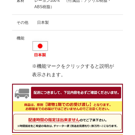
素材
レーヨン100％ （付属品：アクリル樹脂・
ABS樹脂）
その他
日本製
機能
※機能マークをクリックすると説明が
表示されます。