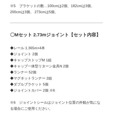
※5 ブラケットの数…100cmは2個、182cmは3個、
200cmは3個、 273cmは5個。
〇Mセット 2.73mジョイント【セット内容】
◆レール 1.365m×4本
◆ジョイント 2個
◆キャップストップM 1組
◆キャップ一体型リターン金具N 2個
◆ランナー 52個
◆マグネットランナー 2組
◆ダブルブラケット 5個
◆ジョイントカバー 2個 ※6
※6 ジョイントシールはジョイント位置の外観が気にな
る場合にご使用ください。