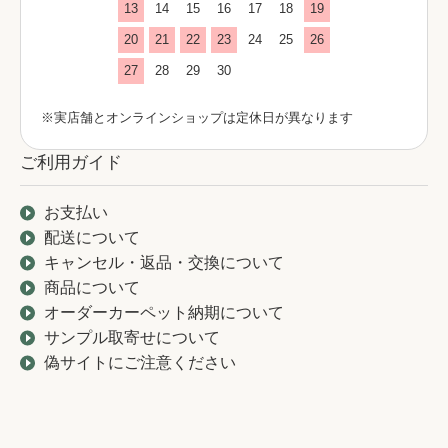
13
14
15
16
17
18
19
20
21
22
23
24
25
26
27
28
29
30
※実店舗とオンラインショップは定休日が異なります
ご利用ガイド
お支払い
配送について
キャンセル・返品・交換について
商品について
オーダーカーペット納期について
サンプル取寄せについて
偽サイトにご注意ください