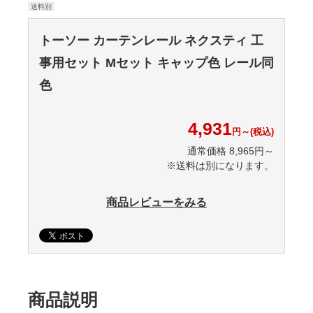
送料別
トーソー カーテンレール ネクスティ 工
事用セット Mセット キャップ色 レール同
色
4,931
円～(税込)
通常価格 8,965円～
※送料は別になります。
商品レビューをみる
商品説明