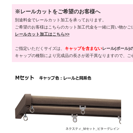
※レールカットをご希望のお客様へ
別途料金でレールカット加工を承っております。
ご希望のお客様はこちらのカット加工代金を一緒に買い物かご
レールカット加工はこちら>>
ご指定いただくサイズは、
キャップを含まない
レール(ポール)
キャップの種類により完成品の長さが若干異なりますので、ご