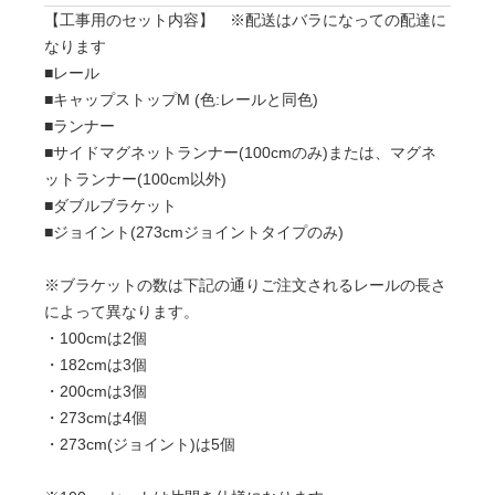
【工事用のセット内容】 ※配送はバラになっての配達に
なります
■レール
■キャップストップM (色:レールと同色)
■ランナー
■サイドマグネットランナー(100cmのみ)または、マグネ
ットランナー(100cm以外)
■ダブルブラケット
■ジョイント(273cmジョイントタイプのみ)
※ブラケットの数は下記の通りご注文されるレールの長さ
によって異なります。
・100cmは2個
・182cmは3個
・200cmは3個
・273cmは4個
・273cm(ジョイント)は5個