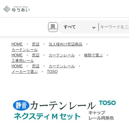
カテゴリ
HOME
窓辺
法人様向け窓辺商品
カーテンレール
HOME
窓辺
カーテンレール
種類で選ぶ
工事用レール
HOME
窓辺
カーテンレール
メーカーで選ぶ
TOSO