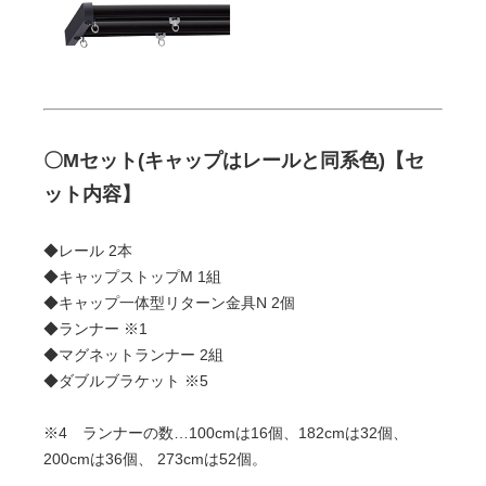
〇Mセット(キャップはレールと同系色)【セ
ット内容】
◆レール 2本
◆キャップストップM 1組
◆キャップ一体型リターン金具N 2個
◆ランナー ※1
◆マグネットランナー 2組
◆ダブルブラケット ※5
※4 ランナーの数…100cmは16個、182cmは32個、
200cmは36個、 273cmは52個。