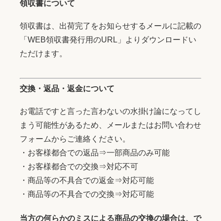
領収書について
領収書は、出荷完了をお知らせするメールに記載の
「WEB領収書発行用のURL」よりダウンロードい
ただけます。
交換・返品・返金について
お電話ですと言った言わないの水掛け論になってし
まう可能性があるため、メールまたはお問い合わせ
フォームからご連絡ください。
・お客様都合での返品⇒一部商品のみ可能
・お客様都合での交換⇒対応不可
・商品等の不具合での返金⇒対応可能
・商品等の不具合での交換⇒対応可能
当方の何らかのミスによる商品の交換の場合は、で