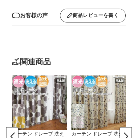
お客様の声
商品レビューを書く
関連商品
カーテン ドレープ 洗え
カーテン ドレープ 洗え