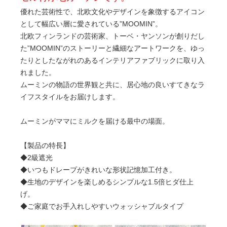
優れた芸術性で、北欧文化やデザインを象徴するアイコン
として幅広い層に愛されている”MOOMIN”。
北欧フィンランドの芸術家、トーベ・ヤンソンが創りだし
た”MOOMIN”のストーリーと繊細なアートワークを、ゆっ
たりとしたながれのあるインテリアファブリックに取り入
れました。
ムーミンの物語の世界観と共に、居心地の良いすてきなラ
イフスタイルをお届けします。
ムーミンがママにミルクを届ける最中の場面。
【製品の特長】
◆2級遮光
◆いつもドレープがきれいな形状記憶加工付き。
◆生地のデザインを楽しめるシンプルな1.5倍ヒダ仕上
げ。
◆ご家庭でお手入れしやすいウォッシャブルタイプ