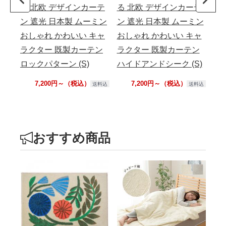
る 北欧 デザインカーテ
る 北欧 デザインカーテ
ン 遮光 日本製 ムーミン
ン 遮光 日本製 ムーミン
おしゃれ かわいい キャ
おしゃれ かわいい キャ
ラクター 既製カーテン
ラクター 既製カーテン
ロックパターン (S)
ハイドアンドシーク (S)
7,200円～（税込）
7,200円～（税込）
送料込
送料込
おすすめ商品