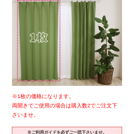
※1枚の価格になります。
両開きでご使用の場合は購入数2でご注文下
さいませ。
※ご利用ガイドを必ずご一読下さいませ。