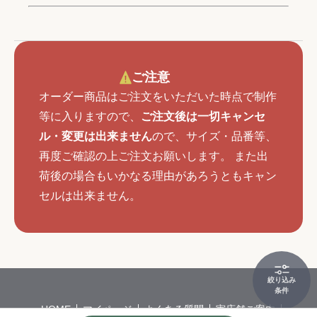
ご注意
オーダー商品はご注文をいただいた時点で制作
等に入りますので、
ご注文後は一切キャンセ
ル・変更は出来ません
ので、サイズ・品番等、
再度ご確認の上ご注文お願いします。 また出
荷後の場合もいかなる理由があろうともキャン
セルは出来ません。
絞り込み
条件
HOME
マイページ
よくある質問
実店舗ご案内