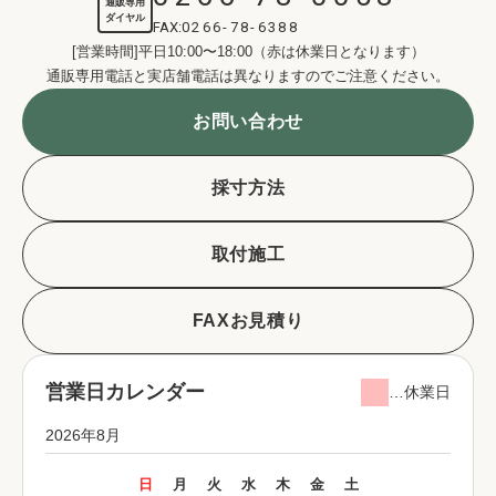
通販専用
ダイヤル
FAX:
0266-78-6388
[営業時間]平日10:00〜18:00（赤は休業日となります）
通販専用電話と実店舗電話は異なりますのでご注意ください。
お問い合わせ
採寸方法
取付施工
FAXお見積り
営業日カレンダー
…休業日
2026年8月
日
月
火
水
木
金
土