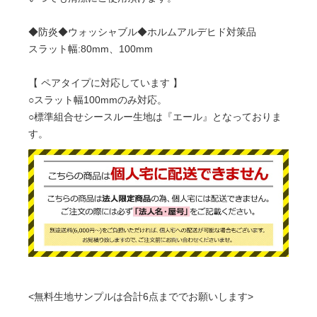
◆防炎◆ウォッシャブル◆ホルムアルデヒド対策品
スラット幅:80mm、100mm
【 ペアタイプに対応しています 】
○スラット幅100mmのみ対応。
○標準組合せシースルー生地は『エール』となっておりま
す。
<無料生地サンプルは合計6点まででお願いします>