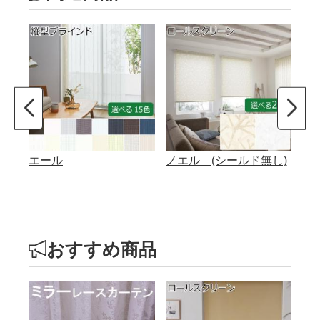
エール
ノエル (シールド無し)
おすすめ商品