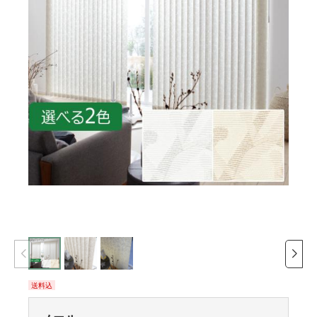
LD-7
外光
送料込