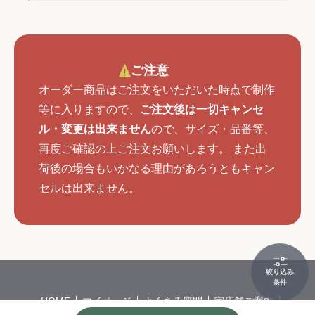
ご注意
オーダー商品はご注文をいただいた時点で制作
等に入りますので、
ご注文後は一切キャンセ
ル・変更は出来ません
ので、サイズ・品番等、
再度ご確認の上ご注文お願いします。 また出
荷後の場合もいかなる理由があろうともキャン
セルは出来ません。
絞り込み
条件
HOME
マイページ
よくある質問
実店舗ご案内
会社概要
特定商取引
個人情報保護方針