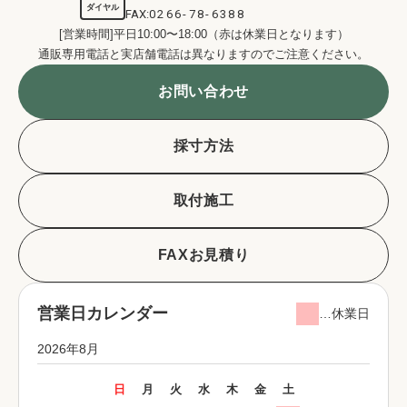
ダイヤル
FAX:
0266-78-6388
[営業時間]平日10:00〜18:00（赤は休業日となります）
通販専用電話と実店舗電話は異なりますのでご注意ください。
お問い合わせ
採寸方法
取付施工
FAXお見積り
営業日カレンダー
…休業日
2026年8月
日
月
火
水
木
金
土