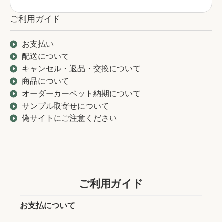
ご利用ガイド
お支払い
配送について
キャンセル・返品・交換について
商品について
オーダーカーペット納期について
サンプル取寄せについて
偽サイトにご注意ください
ご利用ガイド
お支払について