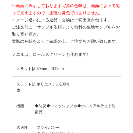
※画面に表示しております写真の色味は、画面によって違
って見えますので、正確な発色ではありません。
イメージ違いによる返品・交換は一切出来かねます。
ご注文前に「サンプル依頼」より無料の生地サンプルをお
取り寄せ頂き、
実際の色味をよくご確認の上、ご注文をお願い致します。
ノエルは、ロールスクリーンも作れます!
スラット幅
80mm、100mm
スラット組
ポリエステル100％
成
機能
◆防炎◆ウォッシャブル◆ホルムアルデヒド対
策品
透過性
プライバシー