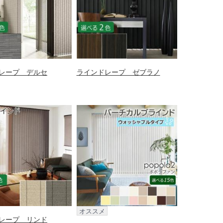
レープ デルセ
ラインドレープ ゼブラノ
オススメ
レープ リンド