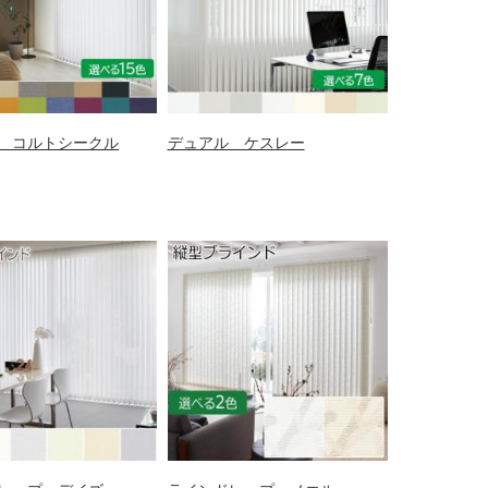
 コルトシークル
デュアル ケスレー