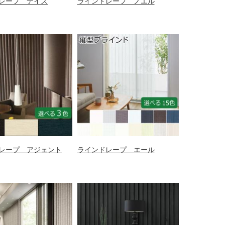
レープ デイズ
ラインドレープ ノエル
レープ アジェント
ラインドレープ エール