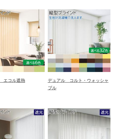
 エコル遮熱
デュアル コルト・ウォッシャ
ブル