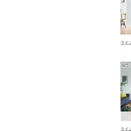
ライ
ライ