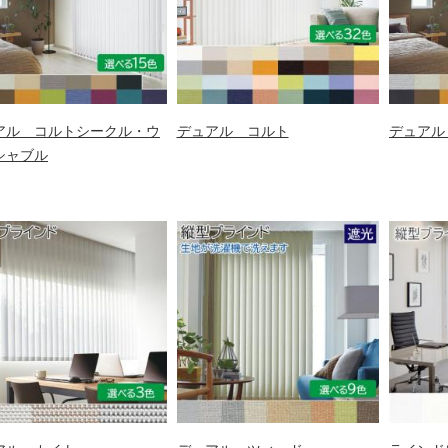
アル コルトシークル・ウ
デュアル コルト
デュアル
シャブル