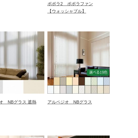
ポポラ2 ポポラファン
【ウォッシャブル】
オ NBグラス 遮熱
アルペジオ NBグラス