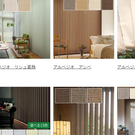
ペジオ リシュ遮熱
アルペジオ アシベ
アルペジ