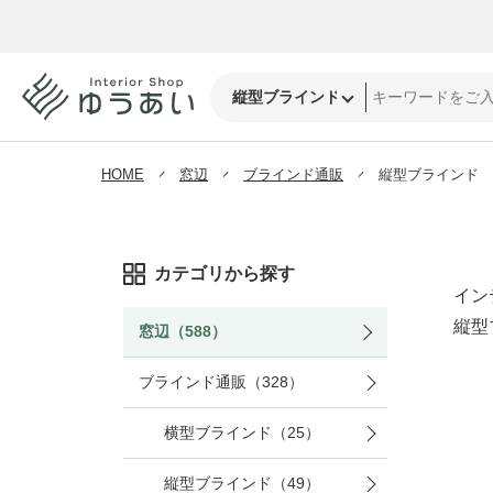
HOME
窓辺
ブラインド通販
縦型ブラインド
カテゴリから探す
イン
縦型
窓辺（588）
ブラインド通販（328）
横型ブラインド（25）
縦型ブラインド（49）