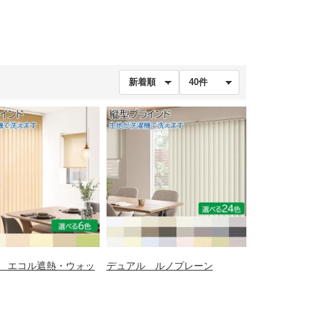
 エコル遮熱・ウォッ
デュアル ルノプレーン