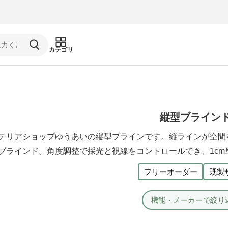
カテゴリ
縦型ブライン
テリアショップゆうあいの縦型ブラインです。縦ラインが空間
ブラインド。角度調整で採光と視線をコントロールでき、1cm
フリーオーダー
既製
機能・メーカーで絞り