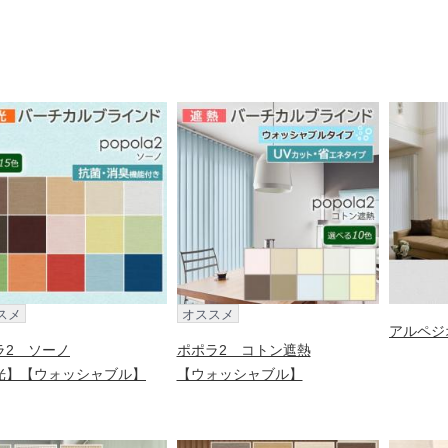
スメ
オススメ
アルペジ
ラ2 ソーノ
ポポラ2 コトン遮熱
光】【ウォッシャブル】
【ウォッシャブル】