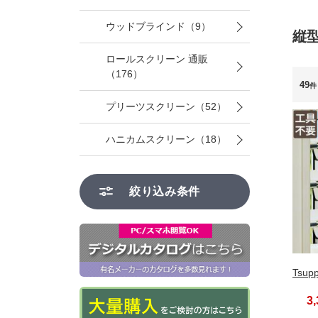
ウッドブラインド（9）
縦
ロールスクリーン 通販
（176）
49
件
プリーツスクリーン（52）
ハニカムスクリーン（18）
絞り込み条件
Tsup
3