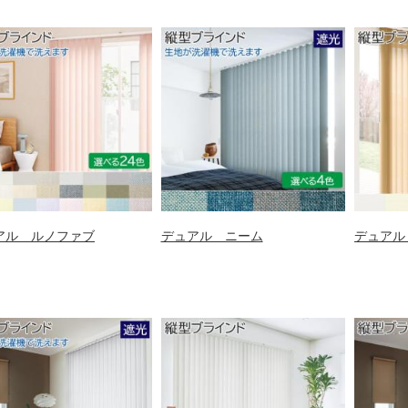
アル ルノファブ
デュアル ニーム
デュアル