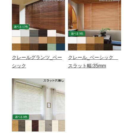
クレールグランツ_ベー
クレール_ベーシック
シック
スラット幅:35mm