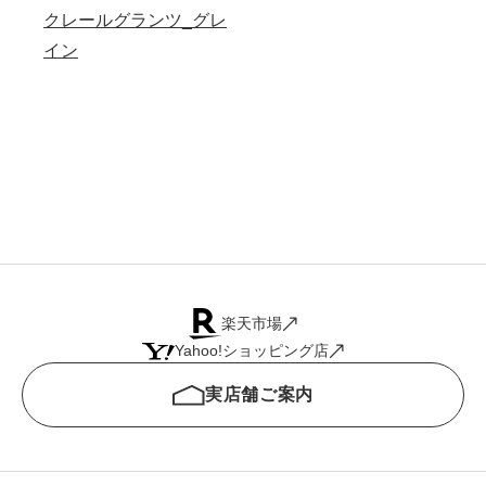
クレールグランツ_グレ
イン
楽天市場
Yahoo!ショッピング店
実店舗ご案内