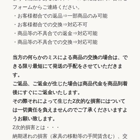
フォームからご連絡ください。
・お客様都合での返品⇒一部商品のみ可能
・お客様都合での交換⇒対応不可
・商品等の不具合での返金⇒対応可能
・商品等の不具合での交換⇒対応可能
当方の何らかのミスによる商品の交換の場合は、で
きる限り最短にて発送の手配をさせていただきま
す。
ご返品、ご返金が生じた場合は商品代金を商品到着
後にすぐにご返金いたします。
その際それによって生じた2次的な損害にはついて
は一切責任を負えませんのでご了承くださいますよ
うお願い致します。
2次的損害とは・・・
納期遅れの損害（家具の移動等の手間賃含む）、交