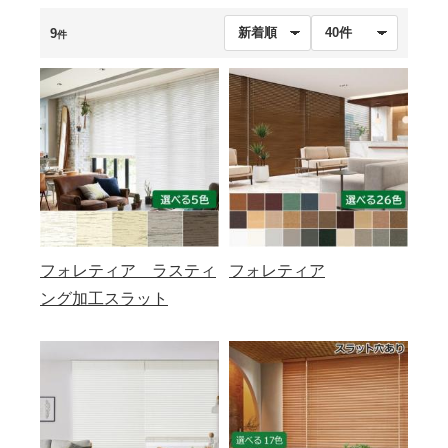
9
件
フォレティア ラスティ
フォレティア
ング加工スラット