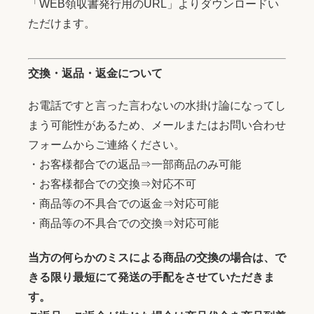
「WEB領収書発行用のURL」よりダウンロードい
ただけます。
交換・返品・返金について
お電話ですと言った言わないの水掛け論になってし
まう可能性があるため、メールまたはお問い合わせ
フォームからご連絡ください。
・お客様都合での返品⇒一部商品のみ可能
・お客様都合での交換⇒対応不可
・商品等の不具合での返金⇒対応可能
・商品等の不具合での交換⇒対応可能
当方の何らかのミスによる商品の交換の場合は、で
きる限り最短にて発送の手配をさせていただきま
す。