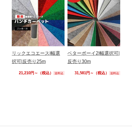
リックエコエース|幅選
ベターボーイ2|幅選択可|
択可|反売り25m
反売り30m
21,210円～（税込）
31,581円～（税込）
送料込
送料込