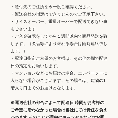
・送付先のご住所を今一度ご確認ください。
・運送会社の指定はできませんのでご了承下さい。
・サイズオーバー、重量オーバーで配送できない事
もごさいます
・ご入金確認をしてから１週間以内で商品発送を致
します。（欠品等により遅れる場合は随時連絡致し
ます。）
・配達日指定ご希望のお客様は、その他の欄で配達
日の指定をお願いします。
・マンションなどにお届けの場合、エレベーターに
入らない場合がございます。その場合は、建物の1
階入り口までのお届けとなります。
※運送会社の都合によって配達日 時間がお客様の
ご希望に沿わなかった場合は当社にては責任を負え
かねます そのことが理由のキャンセルなどはお受