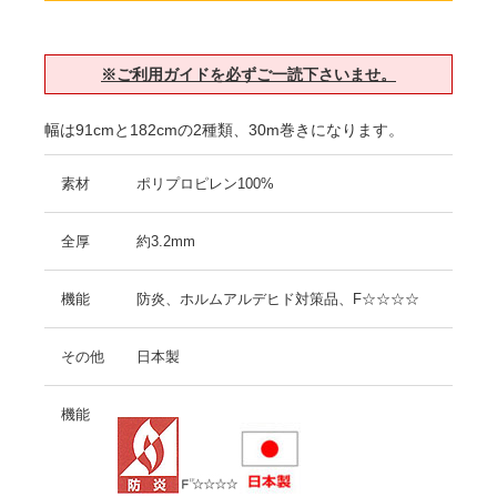
※ご利用ガイドを必ずご一読下さいませ。
幅は91cmと182cmの2種類、30m巻きになります。
素材
ポリプロピレン100%
全厚
約3.2mm
機能
防炎、ホルムアルデヒド対策品、F☆☆☆☆
その他
日本製
機能