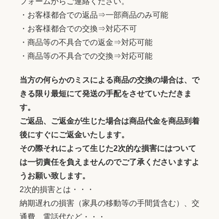
フォームからご連絡ください。
・お客様都合での返品⇒一部商品のみ可能
・お客様都合での交換⇒対応不可
・商品等の不具合での返金⇒対応可能
・商品等の不具合での交換⇒対応可能
当方の何らかのミスによる商品の交換の場合は、で
きる限り最短にて発送の手配をさせていただきま
す。
ご返品、ご返金が生じた場合は商品代金を商品到着
後にすぐにご返金いたします。
その際それによって生じた2次的な損害にはついて
は一切責任を負えませんのでご了承くださいますよ
うお願い致します。
2次的損害とは・・・
納期遅れの損害（家具の移動等の手間賃含む）、交
通費、電話代など・・・