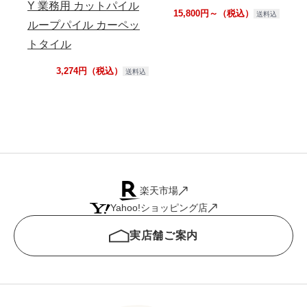
Y 業務用 カットパイル
15,800円～（税込）
送料込
ループパイル カーペッ
トタイル
3,274円（税込）
送料込
楽天市場
Yahoo!ショッピング店
実店舗ご案内