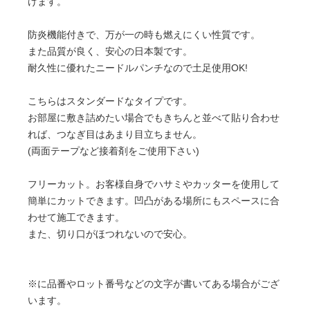
けます。
防炎機能付きで、万が一の時も燃えにくい性質です。
また品質が良く、安心の日本製です。
耐久性に優れたニードルパンチなので土足使用OK!
こちらはスタンダードなタイプです。
お部屋に敷き詰めたい場合でもきちんと並べて貼り合わせ
れば、つなぎ目はあまり目立ちません。
(両面テープなど接着剤をご使用下さい)
フリーカット。お客様自身でハサミやカッターを使用して
簡単にカットできます。凹凸がある場所にもスペースに合
わせて施工できます。
また、切り口がほつれないので安心。
※に品番やロット番号などの文字が書いてある場合がござ
います。