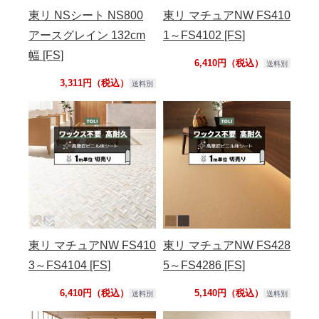
東リ NSシート NS800
東リ マチュアNW FS410
アースグレイン 132cm
1～FS4102 [FS]
幅 [FS]
6,410円（税込）
送料別
3,311円（税込）
送料別
東リ マチュアNW FS410
東リ マチュアNW FS428
3～FS4104 [FS]
5～FS4286 [FS]
6,410円（税込）
5,140円（税込）
送料別
送料別