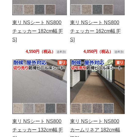
東リ NSシート NS800
東リ NSシート NS800
チェッカー 182cm幅 [F
チェッカー 162cm幅 [F
S]
S]
4,550円（税込）
4,050円（税込）
送料別
送料別
東リ NSシート NS800
東リ NSシート NS800
チェッカー 132cm幅 [F
カームリネア 182cm幅