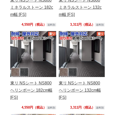
東リ NSシート NS800
東リ NSシート NS800
ミネラルストーン 182c
ミネラルストーン 132c
m幅 [FS]
m幅 [FS]
4,550円（税込）
3,311円（税込）
送料別
送料別
東リ NSシート NS800
東リ NSシート NS800
ヘリンボーン 182cm幅
ヘリンボーン 132cm幅
[FS]
[FS]
4,550円（税込）
3,311円（税込）
送料別
送料別