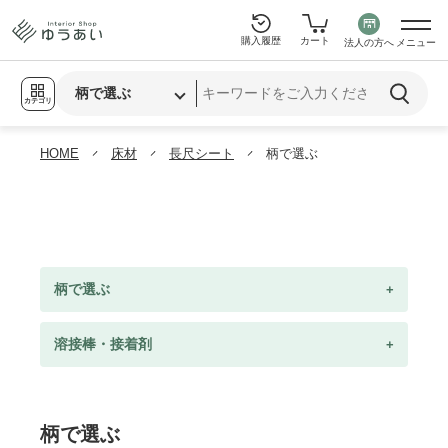
購入履歴
カート
法人の方へ
メニュー
カテゴリ
HOME
床材
長尺シート
柄で選ぶ
柄で選ぶ
溶接棒・接着剤
柄で選ぶ