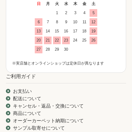
日
月
火
水
木
金
土
1
2
3
4
5
6
7
8
9
10
11
12
13
14
15
16
17
18
19
20
21
22
23
24
25
26
27
28
29
30
※実店舗とオンラインショップは定休日が異なります
ご利用ガイド
お支払い
配送について
キャンセル・返品・交換について
商品について
オーダーカーペット納期について
サンプル取寄せについて