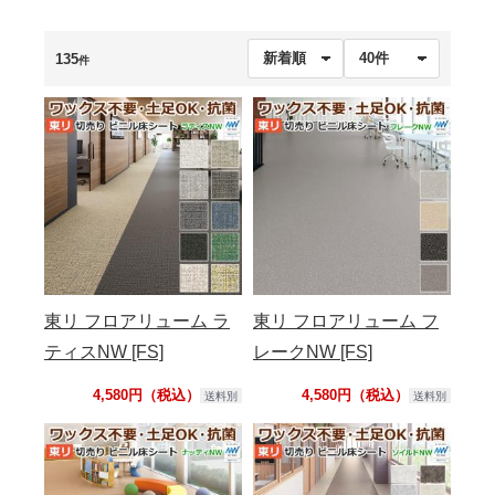
135
件
東リ フロアリューム ラ
東リ フロアリューム フ
ティスNW [FS]
レークNW [FS]
4,580円（税込）
4,580円（税込）
送料別
送料別