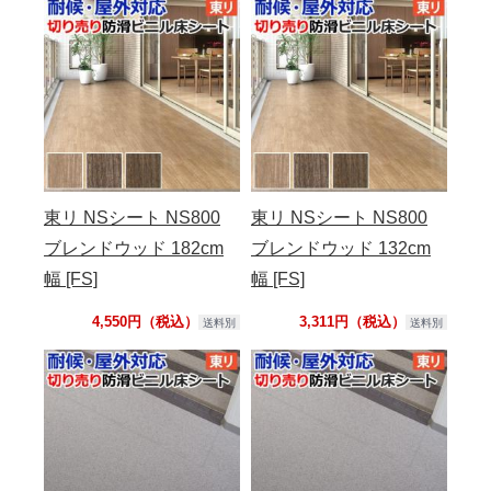
東リ NSシート NS800
東リ NSシート NS800
ブレンドウッド 182cm
ブレンドウッド 132cm
幅 [FS]
幅 [FS]
4,550円（税込）
3,311円（税込）
送料別
送料別