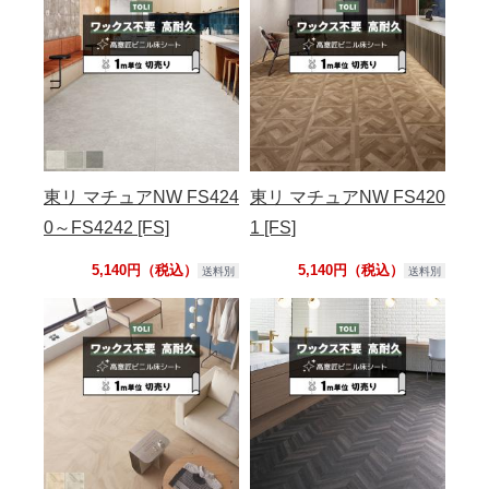
東リ マチュアNW FS424
東リ マチュアNW FS420
0～FS4242 [FS]
1 [FS]
5,140円（税込）
5,140円（税込）
送料別
送料別