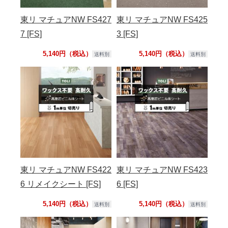
東リ マチュアNW FS427
東リ マチュアNW FS425
7 [FS]
3 [FS]
5,140円（税込）
5,140円（税込）
送料別
送料別
東リ マチュアNW FS422
東リ マチュアNW FS423
6 リメイクシート [FS]
6 [FS]
5,140円（税込）
5,140円（税込）
送料別
送料別