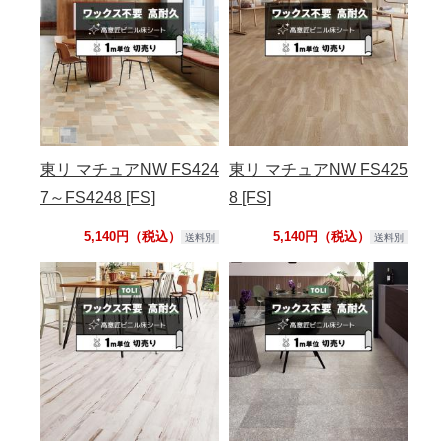
東リ マチュアNW FS424
東リ マチュアNW FS425
7～FS4248 [FS]
8 [FS]
5,140円（税込）
5,140円（税込）
送料別
送料別