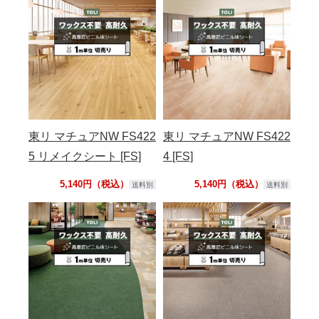
東リ マチュアNW FS422
東リ マチュアNW FS422
5 リメイクシート [FS]
4 [FS]
5,140円（税込）
5,140円（税込）
送料別
送料別