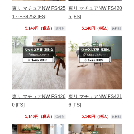
東リ マチュアNW FS425
東リ マチュアNW FS420
1～FS4252 [FS]
5 [FS]
5,140円（税込）
5,140円（税込）
送料別
送料別
東リ マチュアNW FS426
東リ マチュアNW FS421
0 [FS]
6 [FS]
5,140円（税込）
5,140円（税込）
送料別
送料別