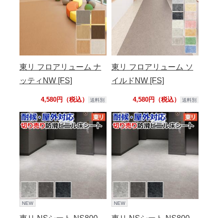
東リ フロアリューム ナ
東リ フロアリューム ソ
ッティNW [FS]
イルドNW [FS]
4,580円（税込）
4,580円（税込）
送料別
送料別
NEW
NEW