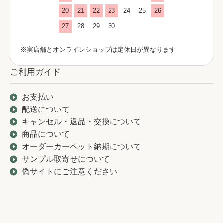
20
21
22
23
24
25
26
27
28
29
30
※実店舗とオンラインショップは定休日が異なります
ご利用ガイド
お支払い
配送について
キャンセル・返品・交換について
商品について
オーダーカーペット納期について
サンプル取寄せについて
偽サイトにご注意ください