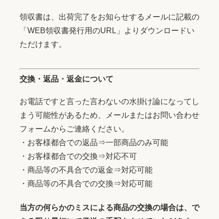
領収書は、出荷完了をお知らせするメールに記載の
「WEB領収書発行用のURL」よりダウンロードい
ただけます。
交換・返品・返金について
お電話ですと言った言わないの水掛け論になってし
まう可能性があるため、メールまたはお問い合わせ
フォームからご連絡ください。
・お客様都合での返品⇒一部商品のみ可能
・お客様都合での交換⇒対応不可
・商品等の不具合での返金⇒対応可能
・商品等の不具合での交換⇒対応可能
当方の何らかのミスによる商品の交換の場合は、で