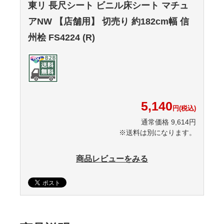
東リ 長尺シート ビニル床シート マチュ
アNW 【店舗用】 切売り 約182cm幅 信
州桧 FS4224 (R)
5,140
円(税込)
通常価格 9,614円
※送料は別になります。
商品レビューをみる