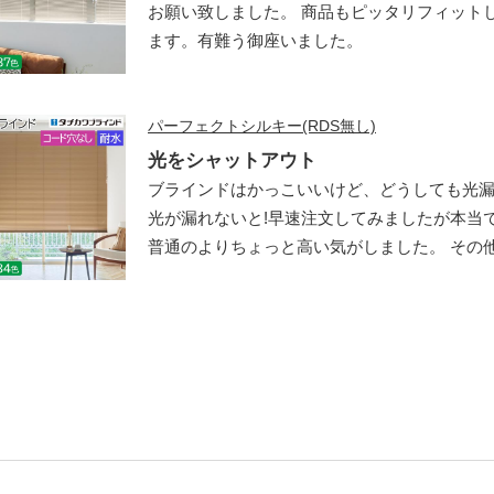
お願い致しました。 商品もピッタリフィット
ます。有難う御座いました。
パーフェクトシルキー(RDS無し)
光をシャットアウト
ブラインドはかっこいいけど、どうしても光漏
光が漏れないと!早速注文してみましたが本当
普通のよりちょっと高い気がしました。 その