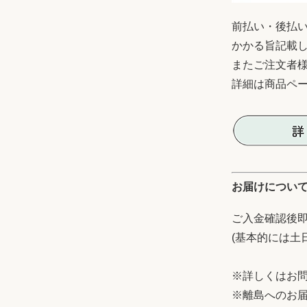
前払い・後払
かかる旨記載
またご注文者
詳細は商品ペ
お届けについ
ご入金確認後即
(基本的には土
※詳しくはお
※離島へのお