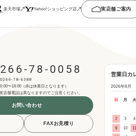
実店舗ご案内
楽天市場
Yahoo!ショッピング店
266-78-0058
営業日カ
0266-78-6388
0:00〜18:00（赤は休業日となります）
2026年8月
実店舗電話は異なりますのでご注意ください。
日
月
お問い合わせ
2
3
4
FAXお見積り
9
10
1