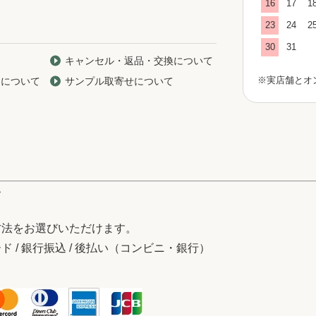
16
17
1
23
24
2
30
31
キャンセル・返品・交換について
※実店舗とオ
期について
サンプル取寄せについて
て
方法をお選びいただけます。
 / 銀行振込 / 後払い（コンビニ・銀行）