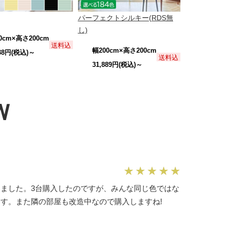
パーフェクトシルキー(RDS無
し)
0cm×高さ200cm
送料込
幅200cm×高さ200cm
538円(税込)～
送料込
31,889円(税込)～
W
ました。3台購入したのですが、みんな同じ色ではな
す。また隣の部屋も改造中なので購入しますね!