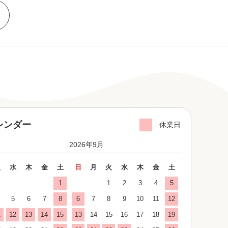
レンダー
…休業日
2026年9月
火
水
木
金
土
日
月
火
水
木
金
土
1
1
2
3
4
5
5
6
7
8
6
7
8
9
10
11
12
1
12
13
14
15
13
14
15
16
17
18
19