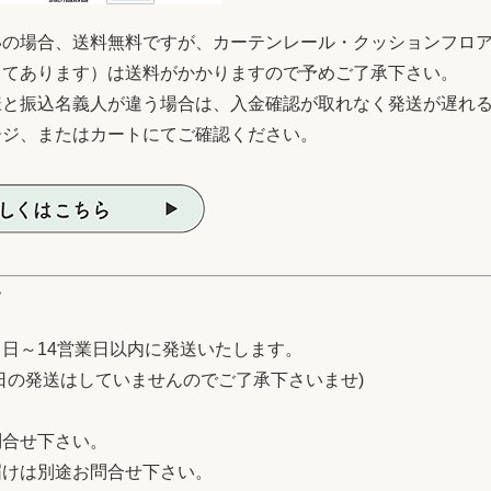
いの場合、送料無料ですが、カーテンレール・クッションフロ
してあります）は送料がかかりますので予めご了承下さい。
様と振込名義人が違う場合は、入金確認が取れなく発送が遅れ
ージ、またはカートにてご確認ください。
て
日～14営業日以内に発送いたします。
日の発送はしていませんのでご了承下さいませ)
問合せ下さい。
届けは別途お問合せ下さい。