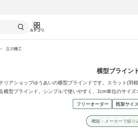
カテゴリ
立川機工
横型ブライン
テリアショップゆうあいの横型ブラインドです。スラット(羽根
る横型ブラインド。シンプルで使いやすく、1cm単位のサイ
フリーオーダー
既製サイ
機能・メーカーで絞り