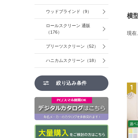
ウッドブラインド（9）
横型
ロールスクリーン 通販
（176）
現在
プリーツスクリーン（52）
ハニカムスクリーン（18）
絞り込み条件
1
位