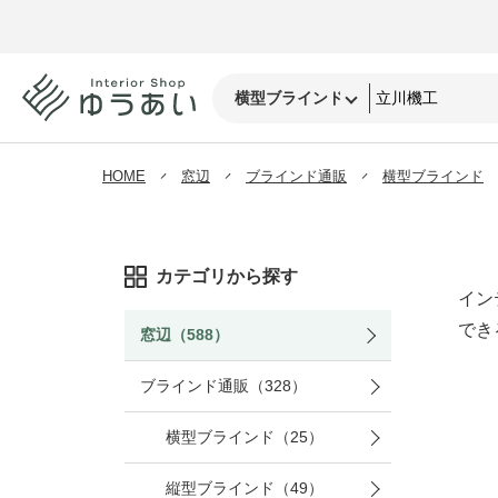
HOME
窓辺
ブラインド通販
横型ブラインド
カテゴリから探す
イン
でき
窓辺（588）
ブラインド通販（328）
横型ブラインド（25）
縦型ブラインド（49）