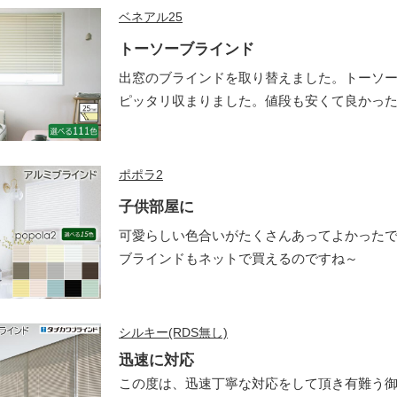
ベネアル25
トーソーブラインド
出窓のブラインドを取り替えました。トーソ
ピッタリ収まりました。値段も安くて良かっ
ポポラ2
子供部屋に
可愛らしい色合いがたくさんあってよかったで
ブラインドもネットで買えるのですね～
シルキー(RDS無し)
迅速に対応
この度は、迅速丁寧な対応をして頂き有難う御