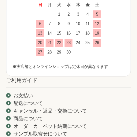
日
月
火
水
木
金
土
1
2
3
4
5
6
7
8
9
10
11
12
13
14
15
16
17
18
19
20
21
22
23
24
25
26
27
28
29
30
※実店舗とオンラインショップは定休日が異なります
ご利用ガイド
お支払い
配送について
キャンセル・返品・交換について
商品について
オーダーカーペット納期について
サンプル取寄せについて