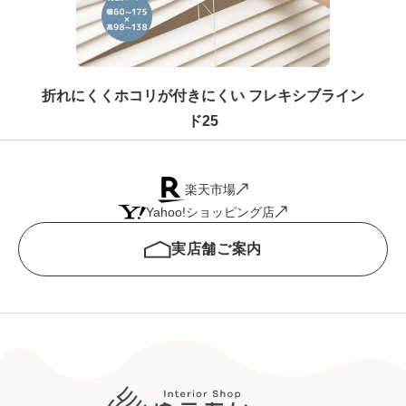
折れにくくホコリが付きにくい フレキシブライン
ド25
楽天市場
Yahoo!ショッピング店
実店舗ご案内