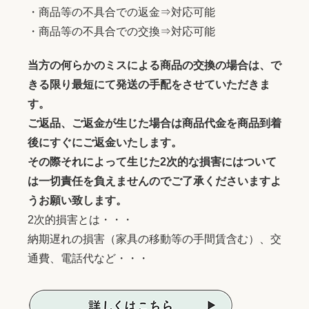
・商品等の不具合での返金⇒対応可能
・商品等の不具合での交換⇒対応可能
当方の何らかのミスによる商品の交換の場合は、で
きる限り最短にて発送の手配をさせていただきま
す。
ご返品、ご返金が生じた場合は商品代金を商品到着
後にすぐにご返金いたします。
その際それによって生じた2次的な損害にはついて
は一切責任を負えませんのでご了承くださいますよ
うお願い致します。
2次的損害とは・・・
納期遅れの損害（家具の移動等の手間賃含む）、交
通費、電話代など・・・