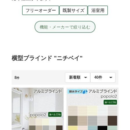
フリーオーダー
既製サイズ
浴室用
機能・メーカーで絞り込む
横型ブラインド "ニチベイ"
8
件