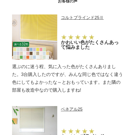
お客様の声
コルトブラインド25Ⅱ
かわいい色がたくさんあっ
て悩みました
選ぶのに迷う程、気に入った色がたくさんありまし
た。3台購入したのですが、みんな同じ色ではなく違う
色にしてもよかったな～とおもっています。また隣の
部屋も改造中なので購入しますね!
ベネアル25