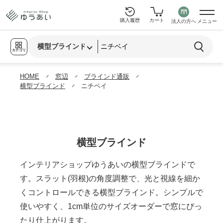
購入履歴
カート
法人の方へ
メニュー
カテゴリ
HOME
窓辺
ブラインド通販
横型ブラインド
ニチベイ
横型ブラインド
インテリアショップゆうあいの横型ブラインドで
す。スラット(羽根)の角度調整で、光と視線を細か
くコントロールできる横型ブラインド。シンプルで
使いやすく、1cm単位のサイズオーダーで窓にぴっ
たり仕上がります。