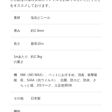
をオススメしております。
素材
塩化ビニール
厚み
約2.3mm
長さ
最長10ｍ
1mあたり
約2.3kg
の重さ
機
NW（NO WAX）、ペットにおすすめ、消臭、衝撃吸
能
収、SIAA（抗ウイルス）、抗菌、防カビ、防炎、さ
らっと感、JISマーク、土足使用OK
その他
日本製
機能