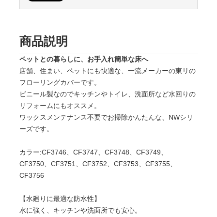
商品説明
ペットとの暮らしに、お手入れ簡単な床へ
店舗、住まい、ペットにも快適な、一流メーカーの東リの
フローリングカバーです。
ビニール製なのでキッチンやトイレ、洗面所など水回りの
リフォームにもオススメ。
ワックスメンテナンス不要でお掃除かんたんな、NWシリ
ーズです。
カラー:CF3746、CF3747、CF3748、CF3749、
CF3750、CF3751、CF3752、CF3753、CF3755、
CF3756
【水廻りに最適な防水性】
水に強く、キッチンや洗面所でも安心。