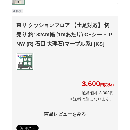
送料別
東リ クッションフロア 【土足対応】 切
売り 約182cm幅 (1mあたり) CFシート-P
NW (R) 石目 大理石(マーブル系) [KS]
3,600
円(税込)
通常価格 8,305円
※送料は別になります。
商品レビューをみる