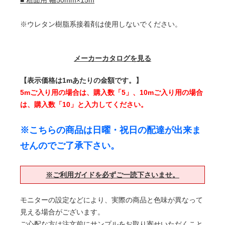
■ 粗面用 幅50mm×15m
※ウレタン樹脂系接着剤は使用しないでください。
メーカーカタログを見る
【表示価格は1mあたりの金額です。】
5mご入り用の場合は、購入数「5」、10mご入り用の場合
は、購入数「10」と入力してください。
※こちらの商品は日曜・祝日の配達が出来ま
せんのでご了承下さい。
※ご利用ガイドを必ずご一読下さいませ。
モニターの設定などにより、実際の商品と色味が異なって
見える場合がございます。
ご心配な方は注文前にサンプルをお取り寄せいただくこと