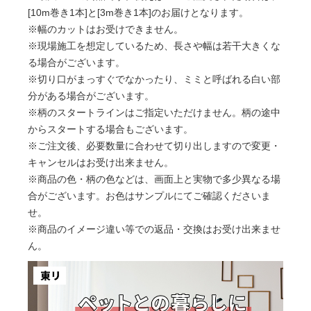
[10m巻き1本]と[3m巻き1本]のお届けとなります。
※幅のカットはお受けできません。
※現場施工を想定しているため、長さや幅は若干大きくな
る場合がございます。
※切り口がまっすぐでなかったり、ミミと呼ばれる白い部
分がある場合がございます。
※柄のスタートラインはご指定いただけません。柄の途中
からスタートする場合もございます。
※ご注文後、必要数量に合わせて切り出しますので変更・
キャンセルはお受け出来ません。
※商品の色・柄の色などは、画面上と実物で多少異なる場
合がございます。お色はサンプルにてご確認くださいま
せ。
※商品のイメージ違い等での返品・交換はお受け出来ませ
ん。