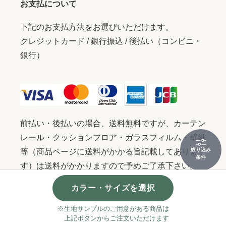
お支払について
下記のお支払方法をお選びいただけます。
クレジットカード / 銀行振込 / 後払い（コンビニ・
銀行）
前払い・後払いの場合、送料無料ですが、カーテン
レール・クッションフロア・ガラスフィルム・壁紙
絞り込み
等（商品ページに送料がかかる旨記載してありま
条件
す）は送料がかかりますので予めご了承下さい。
またご注文者様と振込名義人が違う場合は、入金確
カラー・サイズを選択
認が取れなく発送が遅れる原因になりますので必ず
ご連絡下さい。
※生地サンプルのご用意がある商品は
上記ボタンからご注文いただけます
詳細は商品ページ、またはカートにてご確認くださ