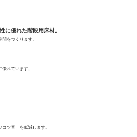
機能性に優れた階段用床材。
空間をつくります。
に優れています。
ツコツ音」を低減します。