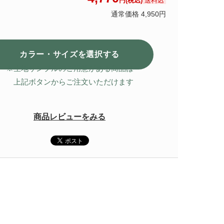
送料込
円(税込)
通常価格 4,950円
カラー・サイズを選択
する
※生地サンプルのご用意がある商品は
上記ボタンからご注文いただけます
商品レビューをみる