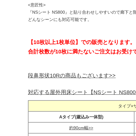
<意匠性>
『NSシート NS800』と貼り合わせしやすいので廊下
どんなシーンにも対応可能です。
【10枚以上1枚単位】での販売となります。
合計枚数が10枚に満たないご注文はお受け
段鼻形状10Rの商品もございます>>
対応する屋外用床シート【NSシート NS80
タイプ×
Aタイプ(蹴込み一体型)
約90cm幅>>