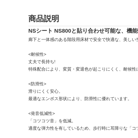
商品説明
NSシート NS800と貼り合わせ可能な、
廊下と一体感のある階段用床材で安全で快適な、美しい
<耐候性>
丈夫で長持ち!
特殊配合により、変質・変退色が起こりにくく、耐候性
<防滑性>
滑りにくく安心。
最適なエンボス形状により、防滑性に優れています。
<発音低減性>
「コツコツ音」を低減。
適度な弾力性を有しているため、歩行時に耳障りな「コ