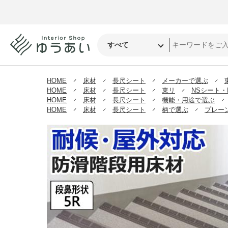
HOME
床材
長尺シート
メーカーで選ぶ
HOME
床材
長尺シート
東リ
NSシート・
HOME
床材
長尺シート
機能・用途で選ぶ
HOME
床材
長尺シート
柄で選ぶ
プレー