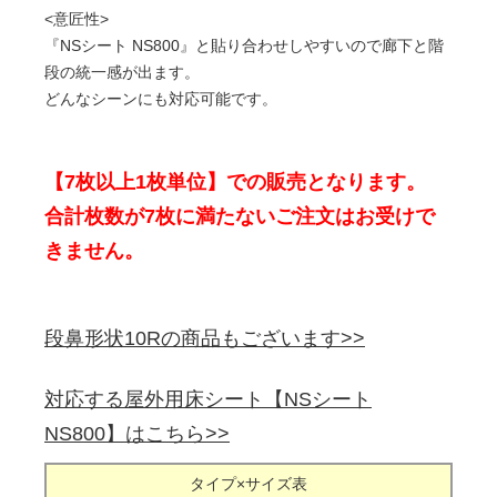
<意匠性>
『NSシート NS800』と貼り合わせしやすいので廊下と階
段の統一感が出ます。
どんなシーンにも対応可能です。
【7枚以上1枚単位】での販売となります。
合計枚数が7枚に満たないご注文はお受けで
きません。
段鼻形状10Rの商品もございます>>
対応する屋外用床シート【NSシート
NS800】はこちら>>
タイプ×サイズ表