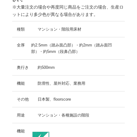
※大量注文の場合や再度同じ商品をご注文の場合、生産ロ
ットにより多少色が異なる場合があります。
種類
マンション・階段用床材
全厚
約2.5mm（踏み面凸部）・約2mm（踏み面凹
部）・約5mm（段鼻凸部）
奥行き
約500mm
機能
防滑性、屋外対応、業務用
その他
日本製、floorscore
用途
マンション・各種施設の階段
機能