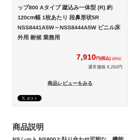
ップ800 Aタイプ 蹴込み一体型 (R) 約
120cm幅 1枚あたり 段鼻形状5R
NSS8441A5W～NSS8444A5W ビニル床
外用 耐候 業務用
7,910
円(税込)
送料込
通常価格 8,250円
商品レビューをみる
商品説明
NSシート NS800と貼り合わせ可能な、機能