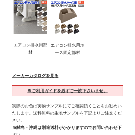
エアコン排水用部
エアコン排水用ホ
材
ース固定部材
メーカーカタログを見る
※ご利用ガイドを必ずご一読下さいませ。
実際のお色は実物サンプルにてご確認頂くことをお勧めい
たします。送料無料の生地サンプルを下記よりご注文くだ
さい。
※離島・沖縄は別途送料がかかりますのでお問い合わせ下
さい。