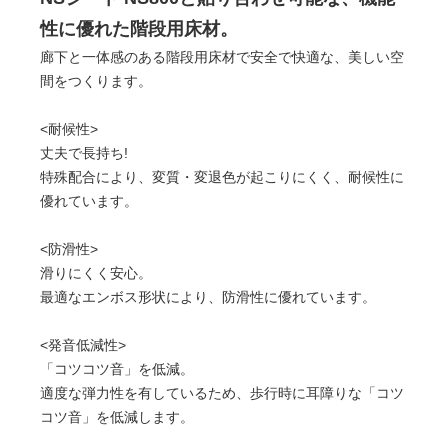
性に優れた階段用床材。
廊下と一体感のある階段用床材で安全で快適な、美しい空
間をつくります。
<耐候性>
丈夫で長持ち!
特殊配合により、変質・変退色が起こりにくく、耐候性に
優れています。
<防滑性>
滑りにくく安心。
最適なエンボス形状により、防滑性に優れています。
<発音低減性>
「コツコツ音」を低減。
適度な弾力性を有しているため、歩行時に耳障りな「コツ
コツ音」を低減します。