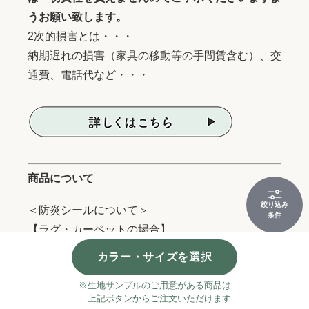
うお願い致します。
2次的損害とは・・・
納期遅れの損害（家具の移動等の手間賃含む）、交
通費、電話代など・・・
商品について
絞り込み
＜防炎シールについて＞
条件
【ラグ・カーペットの場合】
原則付いておりません。施工業者様へご依頼くださ
カラー・サイズを選択
い。
※生地サンプルのご用意がある商品は
※一部ご用意できる商品もございますので、お問い
上記ボタンからご注文いただけます
合わせください。（商品発送後の対応不可）