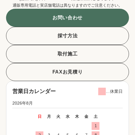
通販専用電話と実店舗電話は異なりますのでご注意ください。
お問い合わせ
採寸方法
取付施工
FAXお見積り
営業日カレンダー
…休業日
2026年8月
日
月
火
水
木
金
土
1