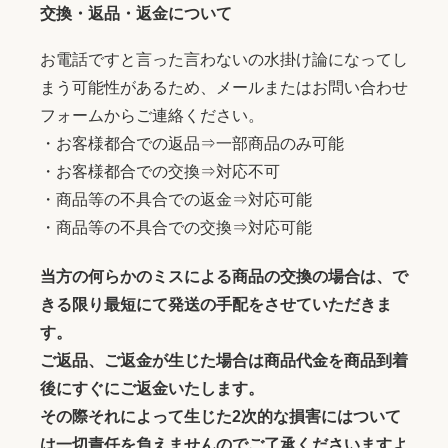
交換・返品・返金について
お電話ですと言った言わないの水掛け論になってし
まう可能性があるため、メールまたはお問い合わせ
フォームからご連絡ください。
・お客様都合での返品⇒一部商品のみ可能
・お客様都合での交換⇒対応不可
・商品等の不具合での返金⇒対応可能
・商品等の不具合での交換⇒対応可能
当方の何らかのミスによる商品の交換の場合は、で
きる限り最短にて発送の手配をさせていただきま
す。
ご返品、ご返金が生じた場合は商品代金を商品到着
後にすぐにご返金いたします。
その際それによって生じた2次的な損害にはついて
は一切責任を負えませんのでご了承くださいますよ