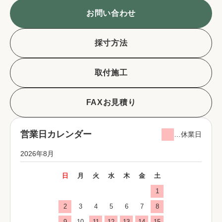
お問い合わせ
採寸方法
取付施工
FAXお見積り
営業日カレンダー
…休業日
2026年8月
日
月
火
水
木
金
土
1
2
3
4
5
6
7
8
9
10
11
12
13
14
15