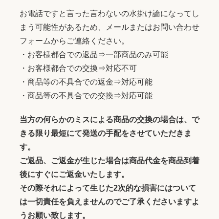
お電話ですと言った言わないの水掛け論になってし
まう可能性があるため、メールまたはお問い合わせ
フォームからご連絡ください。
・お客様都合での返品⇒一部商品のみ可能
・お客様都合での交換⇒対応不可
・商品等の不具合での返金⇒対応可能
・商品等の不具合での交換⇒対応可能
当方の何らかのミスによる商品の交換の場合は、で
きる限り最短にて発送の手配をさせていただきま
す。
ご返品、ご返金が生じた場合は商品代金を商品到着
後にすぐにご返金いたします。
その際それによって生じた2次的な損害にはついて
は一切責任を負えませんのでご了承くださいますよ
うお願い致します。