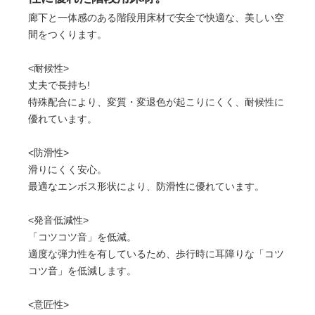
廊下と一体感のある階段用床材で安全で快適な、美しい空
間をつくります。
<耐候性>
丈夫で長持ち!
特殊配合により、変質・変退色が起こりにくく、耐候性に
優れています。
<防滑性>
滑りにくく安心。
最適なエンボス形状により、防滑性に優れています。
<発音低減性>
「コツコツ音」を低減。
適度な弾力性を有しているため、歩行時に耳障りな「コツ
コツ音」を低減します。
<意匠性>