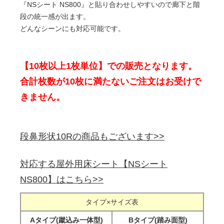
『NSシート NS800』と貼り合わせしやすいので廊下と階
段の統一感が出ます。
どんなシーンにも対応可能です。
【10枚以上1枚単位】での販売となります。
合計枚数が10枚に満たないご注文はお受けで
きません。
段鼻形状10Rの商品もございます>>
対応する屋外用床シート【NSシート
NS800】はこちら>>
タイプ×サイズ表
Aタイプ(蹴込み一体型)
Bタイプ(踏み面型)