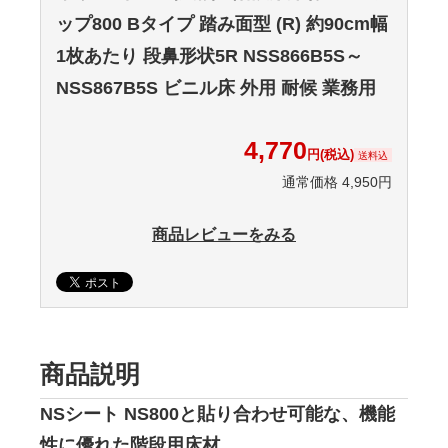
ップ800 Bタイプ 踏み面型 (R) 約90cm幅
1枚あたり 段鼻形状5R NSS866B5S～
NSS867B5S ビニル床 外用 耐候 業務用
4,770
円(税込)
送料込
通常価格 4,950円
商品レビューをみる
商品説明
NSシート NS800と貼り合わせ可能な、機能
性に優れた階段用床材。