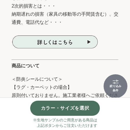
2次的損害とは・・・
納期遅れの損害（家具の移動等の手間賃含む）、交
通費、電話代など・・・
商品について
＜防炎シールについて＞
絞り込み
【ラグ・カーペットの場合】
条件
原則付いておりません。施工業者様へご依頼くださ
い。
カラー・サイズを選択
※一部ご用意できる商品もございますので、お問い
合わせください。（商品発送後の対応不可）
※生地サンプルのご用意がある商品は
上記ボタンからご注文いただけます
※防炎証明書は発行できますのでお問合せくださ