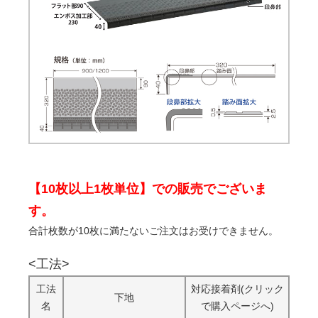
【10枚以上1枚単位】での販売でございま
す。
合計枚数が10枚に満たないご注文はお受けできません。
<工法>
工法
対応接着剤(クリック
下地
名
で購入ページへ)