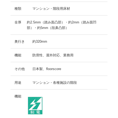
種類
マンション・階段用床材
全厚
約2.5mm（踏み面凸部）・約2mm（踏み面凹
部）・約5mm（段鼻凸部）
奥行き
約320mm
機能
防滑性、屋外対応、業務用
その他
日本製、floorscore
用途
マンション・各種施設の階段
機能