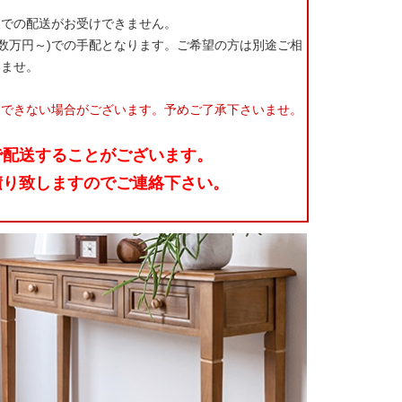
便での配送がお受けできません。
:数万円～)での手配となります。ご希望の方は別途ご相
いませ。
りできない場合がございます。予めご了承下さいませ。
で配送することがございます。
積り致しますのでご連絡下さい。