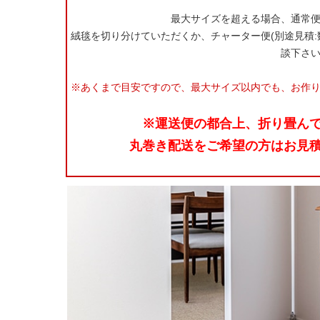
最大サイズを超える場合、通常
絨毯を切り分けていただくか、チャーター便(別途見積
談下さ
※あくまで目安ですので、最大サイズ以内でも、お作
※運送便の都合上、折り畳ん
丸巻き配送をご希望の方はお見