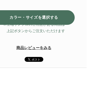
カラー・サイズを選択
する
※生地サンプルのご用意がある商品は
上記ボタンからご注文いただけます
商品レビューをみる