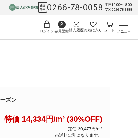
0266-78-0058
平日10:00〜18:00
通販
法人のお客様
専用
FAX:0266-78-6388
購入履歴
お気に入り
カート
会員登録
ログイン
メニュー
ーズン
特価 14,334円/m² (30%OFF)
定価 20,477円/m²
※送料は別になります。