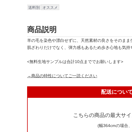
送料別
オススメ
商品説明
羊の毛を染色や漂白せずに、天然素材の良さをそのまま
肌ざわりだけでなく、弾力感もあるため歩き心地も気持
<無料生地サンプルは合計10点まででお願いします>
→商品の特性についてご一読ください
配送につい
こちらの商品の最大サイ
(幅364cmの場合、