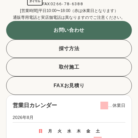
ダイヤル
FAX:
0266-78-6388
[営業時間]平日10:00〜18:00（赤は休業日となります）
通販専用電話と実店舗電話は異なりますのでご注意ください。
お問い合わせ
採寸方法
取付施工
FAXお見積り
営業日カレンダー
…休業日
2026年8月
日
月
火
水
木
金
土