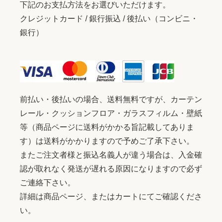
下記のお支払方法をお選びいただけます。
クレジットカード / 銀行振込 / 後払い（コンビニ・
銀行）
前払い・後払いの場合、送料無料ですが、カーテン
レール・クッションフロア・ガラスフィルム・壁紙
等（商品ページに送料がかかる旨記載してありま
す）は送料がかかりますので予めご了承下さい。
またご注文者様と振込名義人が違う場合は、入金確
認が取れなく発送が遅れる原因になりますので必ず
ご連絡下さい。
詳細は商品ページ、またはカートにてご確認くださ
い。