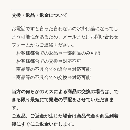
交換・返品・返金について
お電話ですと言った言わないの水掛け論になってし
まう可能性があるため、メールまたはお問い合わせ
フォームからご連絡ください。
・お客様都合での返品⇒一部商品のみ可能
・お客様都合での交換⇒対応不可
・商品等の不具合での返金⇒対応可能
・商品等の不具合での交換⇒対応可能
当方の何らかのミスによる商品の交換の場合は、で
きる限り最短にて発送の手配をさせていただきま
す。
ご返品、ご返金が生じた場合は商品代金を商品到着
後にすぐにご返金いたします。