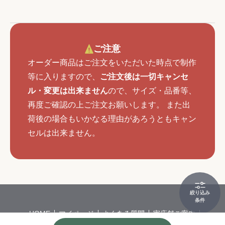
ご注意
オーダー商品はご注文をいただいた時点で制作
等に入りますので、
ご注文後は一切キャンセ
ル・変更は出来ません
ので、サイズ・品番等、
再度ご確認の上ご注文お願いします。 また出
荷後の場合もいかなる理由があろうともキャン
セルは出来ません。
絞り込み
条件
HOME
マイページ
よくある質問
実店舗ご案内
会社概要
特定商取引
個人情報保護方針