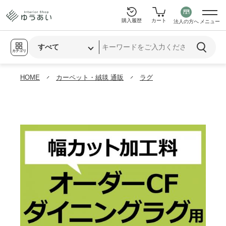
購入履歴
カート
法人の方へ
メニュー
カテゴリ
HOME
カーペット・絨毯 通販
ラグ