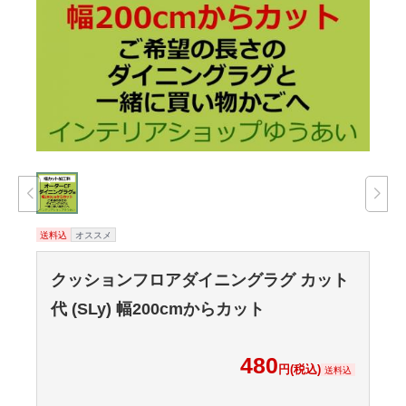
送料込
オススメ
クッションフロアダイニングラグ カット
代 (SLy) 幅200cmからカット
480
円(税込)
送料込