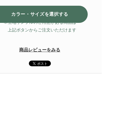
カラー・サイズを選択
する
※生地サンプルのご用意がある商品は
上記ボタンからご注文いただけます
商品レビューをみる