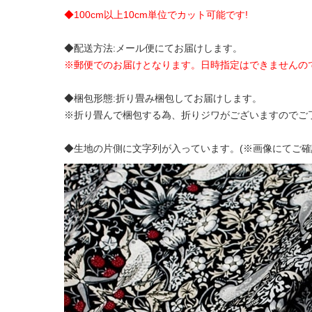
◆100cm以上10cm単位でカット可能です!
◆配送方法:メール便にてお届けします。
※郵便でのお届けとなります。日時指定はできませんの
◆梱包形態:折り畳み梱包してお届けします。
※折り畳んで梱包する為、折りジワがございますのでご
◆生地の片側に文字列が入っています。(※画像にてご確