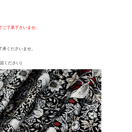
でご了承下さいませ。
了承くださいませ。
認ください)