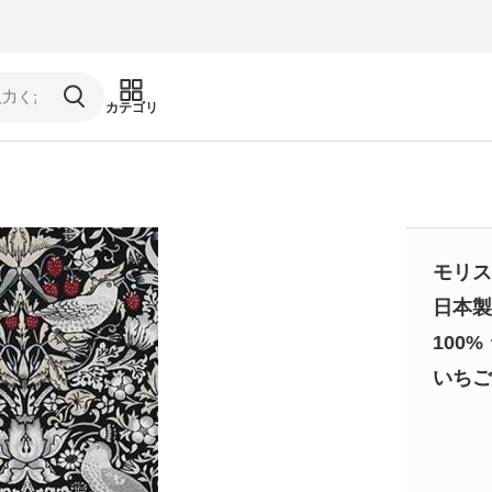
カテゴリ
モリス
日本製
100%
いちご泥