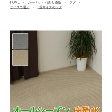
HOME
カーペット・絨毯 通販
ラグ
サイズで選ぶ
3畳サイズのラグ