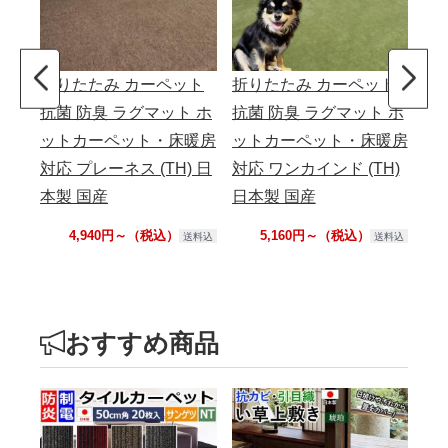
折りたたみ カーペット
折りたたみ カーペット
抗菌 防臭 ラグマット ホ
抗菌 防臭 ラグマット ホ
ットカーペット・床暖房
ットカーペット・床暖房
対応 プレーネス (TH) 日
対応 ワンカインド (TH)
本製 国産
日本製 国産
4,940円～（税込）
5,160円～（税込）
送料込
送料込
おすすめ商品