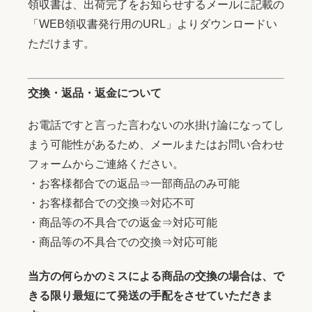
領収書は、出荷完了をお知らせするメールに記載の
「WEB領収書発行用のURL」よりダウンロードい
ただけます。
交換・返品・返金について
お電話ですと言った言わないの水掛け論になってし
まう可能性があるため、メールまたはお問い合わせ
フォームからご連絡ください。
・お客様都合での返品⇒一部商品のみ可能
・お客様都合での交換⇒対応不可
・商品等の不具合での返金⇒対応可能
・商品等の不具合での交換⇒対応可能
当方の何らかのミスによる商品の交換の場合は、で
きる限り最短にて発送の手配をさせていただきま