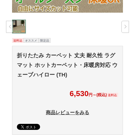
送料込
オススメ
限定品
折りたたみ カーペット 丈夫 耐久性 ラグ
マット ホットカーペット・床暖房対応 ウ
ェーブハイロー (TH)
6,530
円～(税込)
送料込
商品レビューをみる