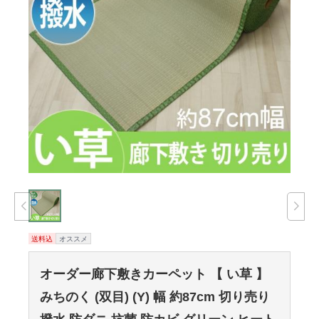
送料込
オススメ
オーダー廊下敷きカーペット 【 い草 】
みちのく (双目) (Y) 幅 約87cm 切り売り