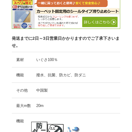
発送までに2日～3日営業日かかりますのでご了承下さいま
せ。
素材
いぐさ100％
機能
撥水、抗菌、防カビ、防ダニ
その他
中国製
最大m数
20m
機能