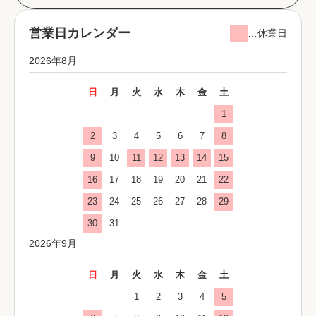
営業日カレンダー
…休業日
2026年8月
日
月
火
水
木
金
土
1
2
3
4
5
6
7
8
9
10
11
12
13
14
15
16
17
18
19
20
21
22
23
24
25
26
27
28
29
30
31
2026年9月
日
月
火
水
木
金
土
1
2
3
4
5