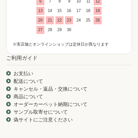
6
7
8
9
10
11
12
13
14
15
16
17
18
19
20
21
22
23
24
25
26
27
28
29
30
※実店舗とオンラインショップは定休日が異なります
ご利用ガイド
お支払い
配送について
キャンセル・返品・交換について
商品について
オーダーカーペット納期について
サンプル取寄せについて
偽サイトにご注意ください