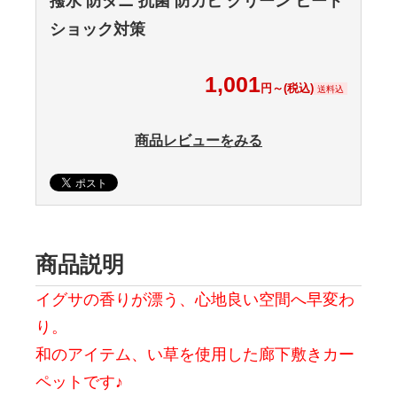
撥水 防ダニ 抗菌 防カビ グリーン ヒート
ショック対策
1,001
円～(税込)
送料込
商品レビューをみる
商品説明
イグサの香りが漂う、心地良い空間へ早変わ
り。
和のアイテム、い草を使用した廊下敷きカー
ペットです♪