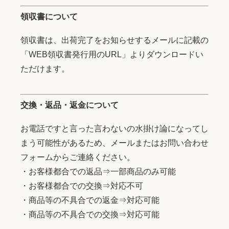
領収書について
領収書は、出荷完了をお知らせするメールに記載の
「WEB領収書発行用のURL」よりダウンロードい
ただけます。
交換・返品・返金について
お電話ですと言った言わないの水掛け論になってし
まう可能性があるため、メールまたはお問い合わせ
フォームからご連絡ください。
・お客様都合での返品⇒一部商品のみ可能
・お客様都合での交換⇒対応不可
・商品等の不具合での返金⇒対応可能
・商品等の不具合での交換⇒対応可能