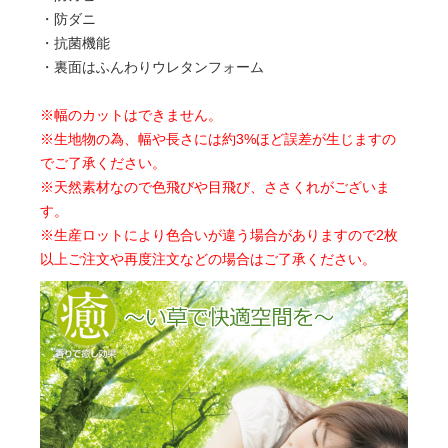
・防ダニ
・抗菌機能
・裏面はふんわりウレタンフォーム
※幅のカットはできません。
※生地物の為、幅や長さには約3%ほど誤差が生じますの
でご了承ください。
※天然素材なので色飛びや目飛び、ささくれがございま
す。
※生産ロットにより色合いが違う場合がありますので2枚
以上ご注文や再度注文などの場合はご了承ください。