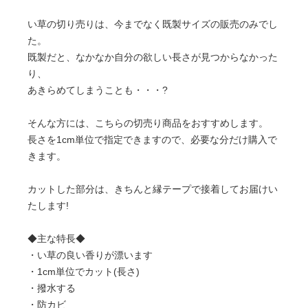
い草の切り売りは、今までなく既製サイズの販売のみでし
た。
既製だと、なかなか自分の欲しい長さが見つからなかった
り、
あきらめてしまうことも・・・?
そんな方には、こちらの切売り商品をおすすめします。
長さを1cm単位で指定できますので、必要な分だけ購入で
きます。
カットした部分は、きちんと縁テープで接着してお届けい
たします!
◆主な特長◆
・い草の良い香りが漂います
・1cm単位でカット(長さ)
・撥水する
・防カビ