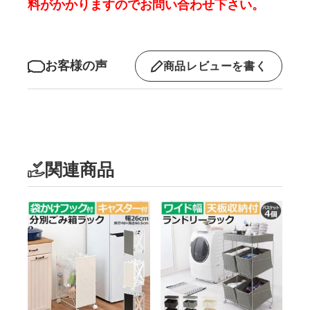
料がかかりますのでお問い合わせ下さい。
お客様の声
商品レビューを書く
関連商品