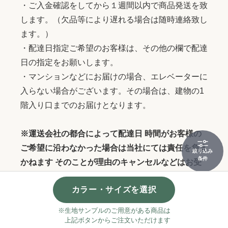
・ご入金確認をしてから１週間以内で商品発送を致
します。（欠品等により遅れる場合は随時連絡致し
ます。）
・配達日指定ご希望のお客様は、その他の欄で配達
日の指定をお願いします。
・マンションなどにお届けの場合、エレベーターに
入らない場合がございます。その場合は、建物の1
階入り口までのお届けとなります。
※運送会社の都合によって配達日 時間がお客様の
ご希望に沿わなかった場合は当社にては責任を負え
絞り込み
条件
かねます そのことが理由のキャンセルなどはお受
けつけいたしかねますのでご了承下さいませ。
カラー・サイズを選択
※生地サンプルのご用意がある商品は
上記ボタンからご注文いただけます