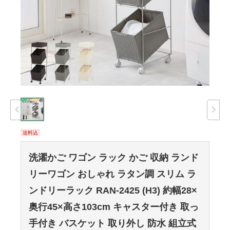
送料込
洗濯かご ワゴン ラック かご 収納 ランド
リーワゴン おしゃれ ラタン調 スリム ラ
ンドリーラック RAN-2425 (H3) 約幅28×
奥行45×高さ103cm キャスター付き 取っ
手付き バスケット 取り外し 防水 組立式