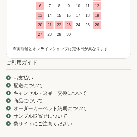
6
7
8
9
10
11
12
13
14
15
16
17
18
19
20
21
22
23
24
25
26
27
28
29
30
※実店舗とオンラインショップは定休日が異なります
ご利用ガイド
お支払い
配送について
キャンセル・返品・交換について
商品について
オーダーカーペット納期について
サンプル取寄せについて
偽サイトにご注意ください