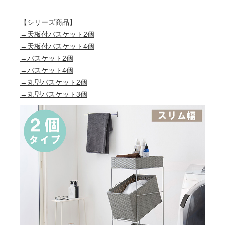
【シリーズ商品】
→天板付バスケット2個
→天板付バスケット4個
→バスケット2個
→バスケット4個
→丸型バスケット2個
→丸型バスケット3個