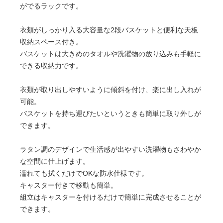
がでるラックです。
衣類がしっかり入る大容量な2段バスケットと便利な天板
収納スペース付き。
バスケットは大きめのタオルや洗濯物の放り込みも手軽に
できる収納力です。
衣類が取り出しやすいように傾斜を付け、楽に出し入れが
可能。
バスケットを持ち運びたいというときも簡単に取り外しが
できます。
ラタン調のデザインで生活感が出やすい洗濯物もさわやか
な空間に仕上げます。
濡れても拭くだけでOKな防水仕様です。
キャスター付きで移動も簡単。
組立はキャスターを付けるだけで簡単に完成させることが
できます。