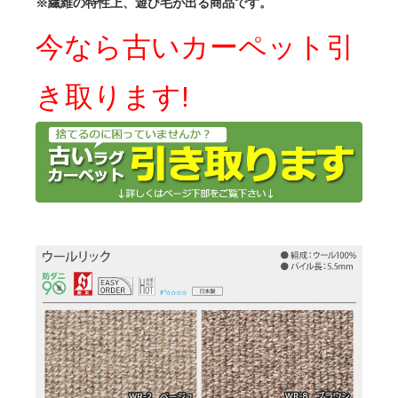
※繊維の特性上、遊び毛が出る商品です。
今なら古いカーペット引
き取ります!