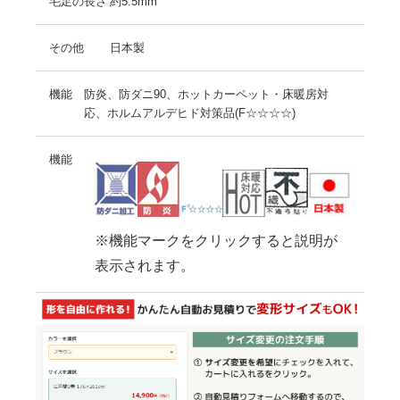
毛足の長さ
約5.5mm
その他
日本製
機能
防炎、防ダニ90、ホットカーペット・床暖房対
応、ホルムアルデヒド対策品(F☆☆☆☆)
機能
※機能マークをクリックすると説明が
表示されます。