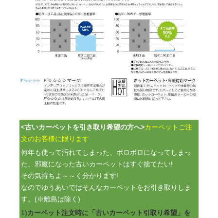
<古いカーペットを引き取り希望の方へ>
カーペットご注
文のお客様に限ります
何年も使って汚れてしまった、ボロボロになってしまっ
た、邪魔になった古いカーペットはすぐ捨てたい!
その気持ちよ～～く分かります!
なのでゆうあいではそんなカーペットをお引き取りしま
す。(※離島は除く)
1)
カーペット注文時に「古いカーペット引取り希望」を