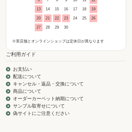
13
14
15
16
17
18
19
20
21
22
23
24
25
26
27
28
29
30
※実店舗とオンラインショップは定休日が異なります
ご利用ガイド
お支払い
配送について
キャンセル・返品・交換について
商品について
オーダーカーペット納期について
サンプル取寄せについて
偽サイトにご注意ください