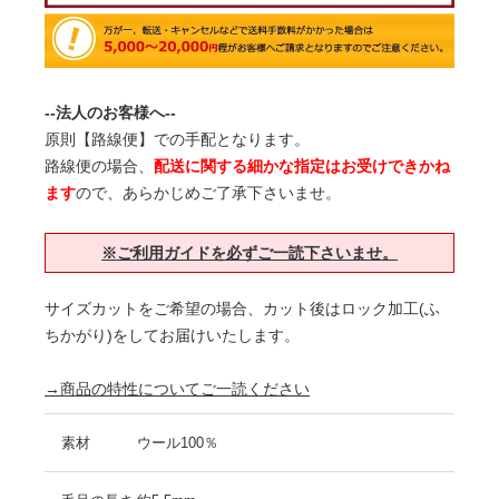
--法人のお客様へ--
原則【路線便】での手配となります。
路線便の場合、
配送に関する細かな指定はお受けできかね
ます
ので、あらかじめご了承下さいませ。
※ご利用ガイドを必ずご一読下さいませ。
サイズカットをご希望の場合、カット後はロック加工(ふ
ちかがり)をしてお届けいたします。
→商品の特性についてご一読ください
素材
ウール100％