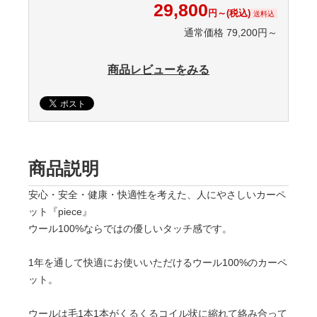
29,800
円～(税込)
送料込
通常価格 79,200円～
商品レビューをみる
商品説明
安心・安全・健康・快適性を考えた、人にやさしいカーペ
ット『piece』
ウール100%ならではの優しいタッチ感です。
1年を通して快適にお使いいただけるウール100%のカーペ
ット。
ウールは毛1本1本がくるくるコイル状に縮れて絡み合って