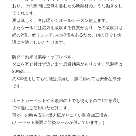
おり、その隙間に空気を含むため断熱材のような働きをし
てくれます。
夏は涼しく、冬は暖かくオールシーズン使えます。
またウールには湿気を吸収する性質があり、その吸収力は
綿の2倍、ポリエステルの40倍もあるため、雨の日でも快
適にお過ごしいただけます。
防ダニ効果は業界トップレベル。
ダニを寄せ付けず追い出す忌避効果があります。忌避率は
90%以上。
約3年使用しても性能は持続し、肌に触れても安全な成分
です。
ホットカーペットや床暖房の上でも使えるので1年を通し
て快適にご使用いただけます。
万が一の時も安心♪燃え広がりにくい防炎加工済み。
(カーペット裏面に防炎シールが付いています。)