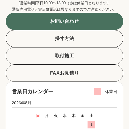
[営業時間]平日10:00〜18:00（赤は休業日となります）
通販専用電話と実店舗電話は異なりますのでご注意ください。
お問い合わせ
採寸方法
取付施工
FAXお見積り
営業日カレンダー
…休業日
2026年8月
日
月
火
水
木
金
土
1