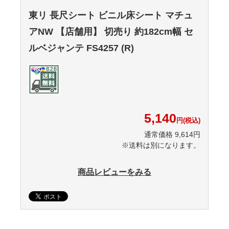
東リ 長尺シート ビニル床シート マチュ
アNW 【店舗用】 切売り 約182cm幅 セ
ルベジャンテ FS4257 (R)
5,140
円(税込)
通常価格 9,614円
※送料は別になります。
商品レビューをみる