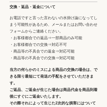
交換・返品・返金について
お電話ですと言った言わないの水掛け論になってし
まう可能性があるため、メールまたはお問い合わせ
フォームからご連絡ください。
・お客様都合での返品⇒一部商品のみ可能
・お客様都合での交換⇒対応不可
・商品等の不具合での返金⇒対応可能
・商品等の不具合での交換⇒対応可能
当方の何らかのミスによる商品の交換の場合は、で
きる限り最短にて発送の手配をさせていただきま
す。
ご返品、ご返金が生じた場合は商品代金を商品到着
後にすぐにご返金いたします。
その際それによって生じた2次的な損害にはついて