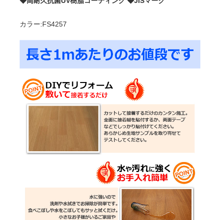
◆高耐久抗菌UV樹脂コーティング ◆JISマーク
カラー:FS4257