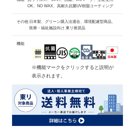
OK、NO WAX、高耐久抗菌UV樹脂コーティング
その他
日本製、グリーン購入法適合、環境配慮型商品、
医療・福祉施設向け 東リ推奨品
機能
※機能マークをクリックすると説明が
表示されます。