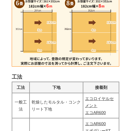
工法
工法
下地
接着剤
エコロイヤルセ
一般工
乾燥したモルタル・コンク
メント
法
リート下地
エコAR600
エコAR600
エポグレーST