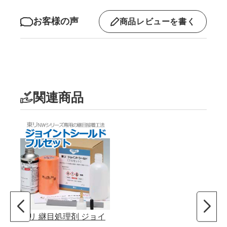
お客様の声
商品レビューを書く
関連商品
東リ 継目処理剤 ジョイ