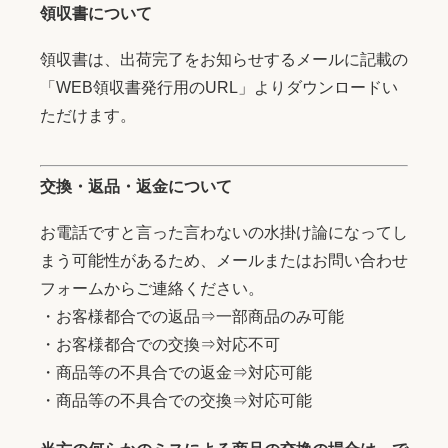
領収書について
領収書は、出荷完了をお知らせするメールに記載の
「WEB領収書発行用のURL」よりダウンロードい
ただけます。
交換・返品・返金について
お電話ですと言った言わないの水掛け論になってし
まう可能性があるため、メールまたはお問い合わせ
フォームからご連絡ください。
・お客様都合での返品⇒一部商品のみ可能
・お客様都合での交換⇒対応不可
・商品等の不具合での返金⇒対応可能
・商品等の不具合での交換⇒対応可能