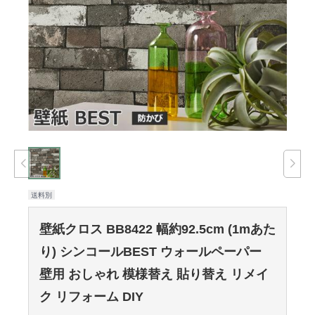
送料別
壁紙クロス BB8422 幅約92.5cm (1mあた
り) シンコールBEST ウォールペーパー
壁用 おしゃれ 模様替え 貼り替え リメイ
ク リフォーム DIY