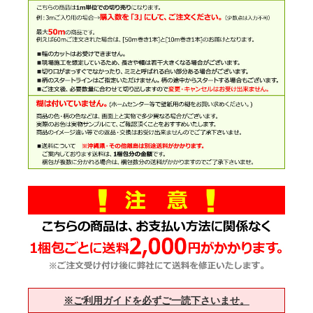
※ご利用ガイドを必ずご一読下さいませ。