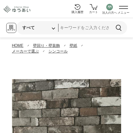
購入履歴
カート
法人の方へ
メニュー
カテゴリ
HOME
壁回り・壁装飾
壁紙
メーカーで選ぶ
シンコール