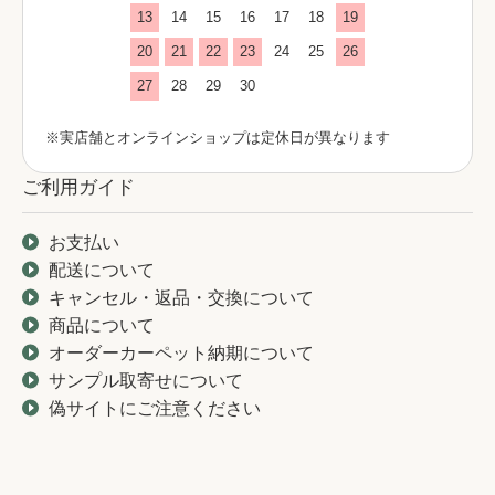
13
14
15
16
17
18
19
20
21
22
23
24
25
26
27
28
29
30
※実店舗とオンラインショップは定休日が異なります
ご利用ガイド
お支払い
配送について
キャンセル・返品・交換について
商品について
オーダーカーペット納期について
サンプル取寄せについて
偽サイトにご注意ください