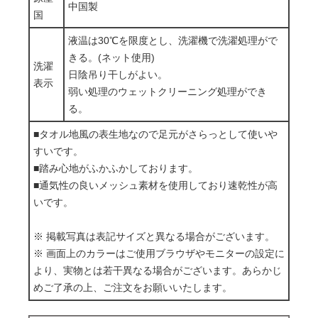
中国製
国
液温は30℃を限度とし、洗濯機で洗濯処理がで
きる。(ネット使用)
洗濯
日陰吊り干しがよい。
表示
弱い処理のウェットクリーニング処理ができ
る。
■タオル地風の表生地なので足元がさらっとして使いや
すいです。
■踏み心地がふかふかしております。
■通気性の良いメッシュ素材を使用しており速乾性が高
いです。
※ 掲載写真は表記サイズと異なる場合がございます。
※ 画面上のカラーはご使用ブラウザやモニターの設定に
より、実物とは若干異なる場合がございます。あらかじ
めご了承の上、ご注文をお願いいたします。