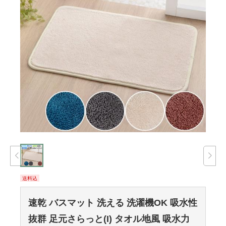
送料込
速乾 バスマット 洗える 洗濯機OK 吸水性
抜群 足元さらっと(I) タオル地風 吸水力