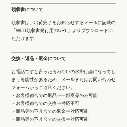
領収書について
領収書は、出荷完了をお知らせするメールに記載の
「WEB領収書発行用のURL」よりダウンロードい
ただけます。
交換・返品・返金について
お電話ですと言った言わないの水掛け論になってし
まう可能性があるため、メールまたはお問い合わせ
フォームからご連絡ください。
・お客様都合での返品⇒一部商品のみ可能
・お客様都合での交換⇒対応不可
・商品等の不具合での返金⇒対応可能
・商品等の不具合での交換⇒対応可能