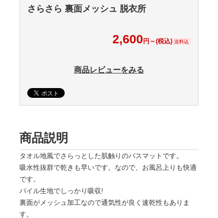
さらさら 裏面メッシュ 脱衣所
2,600
円～(税込)
送料込
商品レビューをみる
商品説明
タオル地風でさらっとした肌触りのバスマットです。
吸水性抜群で乾きも早いです。なので、お風呂上りも快適
です。
パイル生地でしっかり吸収!
裏面がメッシュ加工なので通気性が良く速乾性もありま
す。