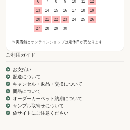
6
7
8
9
10
11
12
13
14
15
16
17
18
19
20
21
22
23
24
25
26
27
28
29
30
※実店舗とオンラインショップは定休日が異なります
ご利用ガイド
お支払い
配送について
キャンセル・返品・交換について
商品について
オーダーカーペット納期について
サンプル取寄せについて
偽サイトにご注意ください