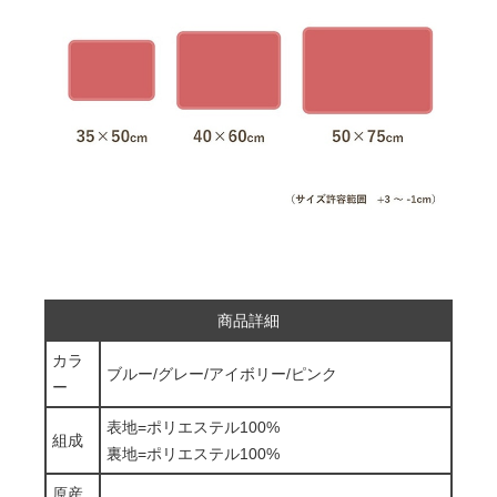
商品詳細
カラ
ブルー/グレー/アイボリー/ピンク
ー
表地=ポリエステル100%
組成
裏地=ポリエステル100%
原産