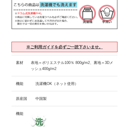
※ご利用ガイドを必ずご一読下さいませ。
素材
表地＝ポリエステル100％ 800g/m2、裏地＝3Dメ
ッシュ400g/m2
機能
洗濯機OK（ネット使用）
原産国
中国製
機能