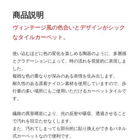
商品説明
ヴィンテージ風の色合いとデザインがシック
なタイルカーペット。
使い込むほどに色の変化を楽しめる陶器のように、多層感
とグラデーションによって、時の流れを視覚的に表現しま
した。
複雑な色の重なりが深みのある表情を生み出します。
耐久性のある原着ナイロン素材を使用していますので、歩
行量の多い場所にもご使用いただけるカーペットタイルで
す。
繊維の異形構造により、光の反射や吸収、透過させること
で汚れを目立たせなくします。
また、汚れてしまっても部分的に貼り換えができるパネル
式カーペットなので便利です。