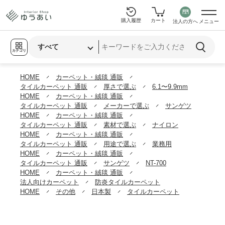
購入履歴
カート
法人の方へ
メニュー
カテゴリ
HOME
カーペット・絨毯 通販
タイルカーペット 通販
厚さで選ぶ
6.1〜9.9mm
HOME
カーペット・絨毯 通販
タイルカーペット 通販
メーカーで選ぶ
サンゲツ
HOME
カーペット・絨毯 通販
タイルカーペット 通販
素材で選ぶ
ナイロン
HOME
カーペット・絨毯 通販
タイルカーペット 通販
用途で選ぶ
業務用
HOME
カーペット・絨毯 通販
タイルカーペット 通販
サンゲツ
NT-700
HOME
カーペット・絨毯 通販
法人向けカーペット
防炎タイルカーペット
HOME
その他
日本製
タイルカーペット