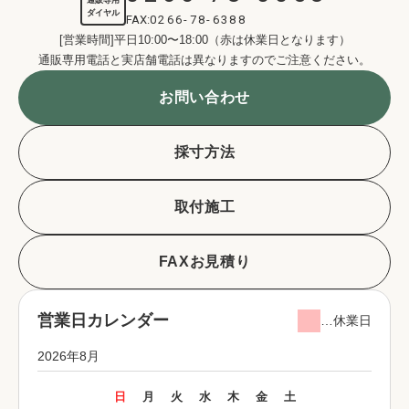
ダイヤル
FAX:
0266-78-6388
[営業時間]平日10:00〜18:00（赤は休業日となります）
通販専用電話と実店舗電話は異なりますのでご注意ください。
お問い合わせ
採寸方法
取付施工
FAXお見積り
営業日カレンダー
…休業日
2026年8月
日
月
火
水
木
金
土