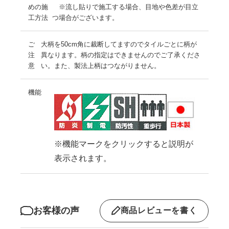
めの施
※流し貼りで施工する場合、目地や色差が目立
工方法
つ場合がございます。
ご
大柄を50cm角に裁断してますのでタイルごとに柄が
注
異なります。柄の指定はできませんのでご了承くださ
意
い。また、製法上柄はつながりません。
機能
※機能マークをクリックすると説明が
表示されます。
お客様の声
商品レビューを書く