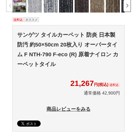
送料込
オススメ
サンゲツ タイルカーペット 防炎 日本製
防汚 約50×50cm 20枚入り オーバータイ
ム F NTH-790 F-eco (R) 原着ナイロン カ
ーペットタイル
21,267
円(税込)
送料込
通常価格 42,900円
商品レビューをみる