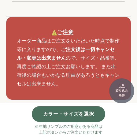
ご注意
オーダー商品はご注文をいただいた時点で制作
等に入りますので、
ご注文後は一切キャンセ
ル・変更は出来ません
ので、サイズ・品番等、
再度ご確認の上ご注文お願いします。 また出
荷後の場合もいかなる理由があろうともキャン
セルは出来ません。
絞り込み
条件
カラー・サイズを選択
※生地サンプルのご用意がある商品は
上記ボタンからご注文いただけます
HOME
マイページ
よくある質問
実店舗ご案内