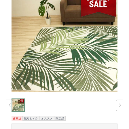
送料込
残りわずか
オススメ
限定品