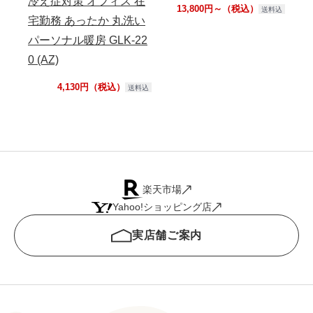
冷え症対策 オフィス 在
13,800円～（税込）
送料込
宅勤務 あったか 丸洗い
パーソナル暖房 GLK-22
0 (AZ)
4,130円（税込）
送料込
楽天市場
Yahoo!ショッピング店
実店舗ご案内