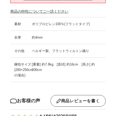
商品の特性についてご一読ください
素材
ポリプロピレン100％(フラットタイプ)
全厚
約4mm
その他
ベルギー製、フラットウィルトン織り
梱包サイズ
[重量] 約7.8kg [直径] 約16cm [長さ] 約
(200×250cm
200cm
の場合)
お客様の声
商品レビューを書く