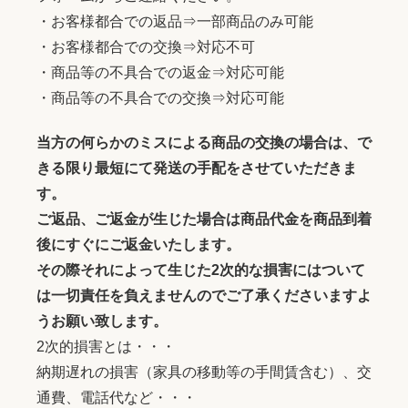
・お客様都合での返品⇒一部商品のみ可能
・お客様都合での交換⇒対応不可
・商品等の不具合での返金⇒対応可能
・商品等の不具合での交換⇒対応可能
当方の何らかのミスによる商品の交換の場合は、で
きる限り最短にて発送の手配をさせていただきま
す。
ご返品、ご返金が生じた場合は商品代金を商品到着
後にすぐにご返金いたします。
その際それによって生じた2次的な損害にはついて
は一切責任を負えませんのでご了承くださいますよ
うお願い致します。
2次的損害とは・・・
納期遅れの損害（家具の移動等の手間賃含む）、交
通費、電話代など・・・