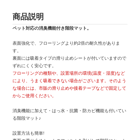
商品説明
ペット対応の消臭機能付き階段マット。
表面強化で、フローリングより約2倍の耐久性がありま
す。
裏面には吸着タイプの滑り止めシートが付いていますので
ずれにくく安心です。
フローリングの種類や、設置場所の環境(温度・湿度)など
により、うまく吸着できない場合がございます。そのよう
な場合には、市販の滑り止めや接着テープなどで固定して
からご使用ください。
消臭機能に加えて・はっ水・抗菌・防カビ機能も付いてい
る階段マット♪
設置方法も簡単!