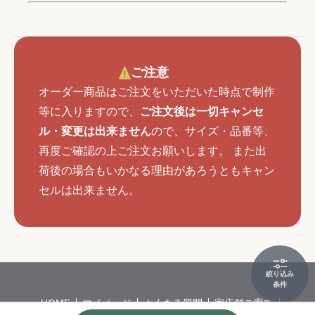
ご注意
オーダー商品はご注文をいただいた時点で制作
等に入りますので、
ご注文後は一切キャンセ
ル・変更は出来ません
ので、サイズ・品番等、
再度ご確認の上ご注文お願いします。 また出
荷後の場合もいかなる理由があろうともキャン
セルは出来ません。
絞り込み
条件
HOME
マイページ
よくある質問
実店舗ご案内
会社概要
特定商取引
個人情報保護方針