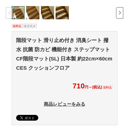
送料込
オススメ
階段マット 滑り止め付き 消臭シート 撥
水 抗菌 防カビ 機能付き ステップマット
CF階段マット(SL) 日本製 約22cm×60cm
CES クッションフロア
710
円～(税込)
送料込
商品レビューをみる