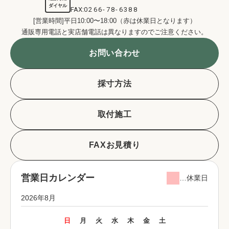
ダイヤル
FAX:
0266-78-6388
[営業時間]平日10:00〜18:00（赤は休業日となります）
通販専用電話と実店舗電話は異なりますのでご注意ください。
お問い合わせ
採寸方法
取付施工
FAXお見積り
営業日カレンダー
…休業日
2026年8月
日
月
火
水
木
金
土