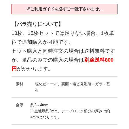
※ご利用ガイドを必ずご一読下さいませ。
【バラ売りについて】
13枚、15枚セットでは足りない場合、1枚単
位で追加購入が可能です。
セット購入と同時注文の場合は送料無料です
が、単品のみでの購入の場合は
別途送料800
円
がかかります。
素材
塩化ビニール、裏面：塩ビ発泡層・ガラス基
材
全厚
約2～4mm
※生地厚約2mm、テープロック部分の厚みは約
4mmとなります。