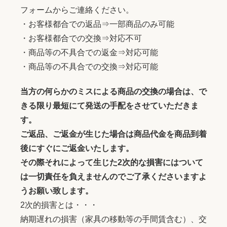
フォームからご連絡ください。
・お客様都合での返品⇒一部商品のみ可能
・お客様都合での交換⇒対応不可
・商品等の不具合での返金⇒対応可能
・商品等の不具合での交換⇒対応可能
当方の何らかのミスによる商品の交換の場合は、で
きる限り最短にて発送の手配をさせていただきま
す。
ご返品、ご返金が生じた場合は商品代金を商品到着
後にすぐにご返金いたします。
その際それによって生じた2次的な損害にはついて
は一切責任を負えませんのでご了承くださいますよ
うお願い致します。
2次的損害とは・・・
納期遅れの損害（家具の移動等の手間賃含む）、交