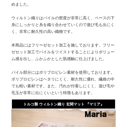
めました。
ウィルトン織りはパイルの密度が非常に高く、ベースの下
糸にしっかりと糸を織り合わせていくので遊び毛も出にく
く、非常に耐久性の高い織物です。
本商品にはフリーゼセット加工を施しております。フリー
ゼセット加工でパイルをツイストすることによりボリュー
ム感を出し、ふかふかとした肌感触に仕上げました。
パイル部分にはポリプロピレン素材を使用しております。
ポリプロピレンはヘタリにくく、耐久性に優れ、繊維の中
でも軽い素材です。また、汚れが付着しにくく、遊び毛や
毛玉が非常に出にくいという特徴もあります。
トルコ製 ウィルトン織り 玄関マット 『マリア』