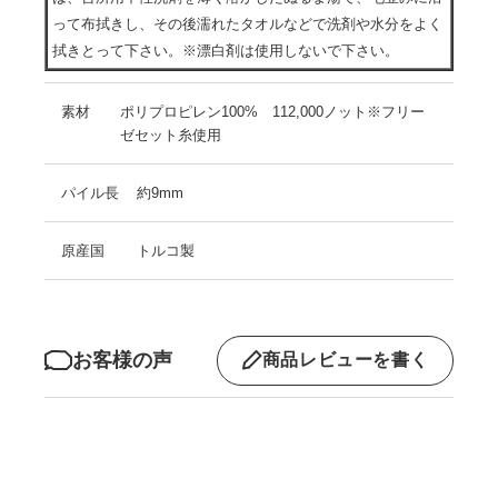
って布拭きし、その後濡れたタオルなどで洗剤や水分をよく
拭きとって下さい。※漂白剤は使用しないで下さい。
素材
ポリプロピレン100% 112,000ノット※フリー
ゼセット糸使用
パイル長
約9mm
原産国
トルコ製
お客様の声
商品レビューを書く