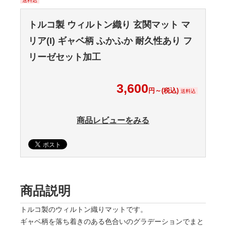
送料込
トルコ製 ウィルトン織り 玄関マット マ
リア(I) ギャベ柄 ふかふか 耐久性あり フ
リーゼセット加工
3,600
円～(税込)
送料込
商品レビューをみる
商品説明
トルコ製のウィルトン織りマットです。
ギャベ柄を落ち着きのある色合いのグラデーションでまと