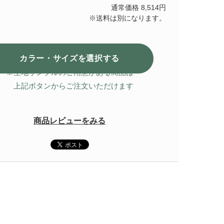
通常価格 8,514円
※送料は別になります。
カラー・サイズを選択
する
※生地サンプルのご用意がある商品は
上記ボタンからご注文いただけます
商品レビューをみる