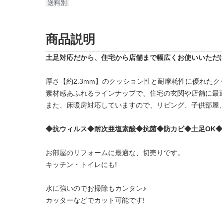
送料別
商品説明
土足対応だから、住宅から店舗まで幅広くお使いいただ
厚さ【約2.3mm】のクッション性と耐摩耗性に優れた
素材感あふれるラインナップで、住宅の玄関や店舗に最適
また、床暖房対応していますので、リビング、子供部屋
◆抗ウィルス◆耐次亜塩素酸◆抗菌◆防カビ◆土足OK◆
お部屋のリフォームに最適な、切売りです。
キッチン・トイレにも!
水に強いのでお掃除もカンタン♪
カッターなどでカット可能です!