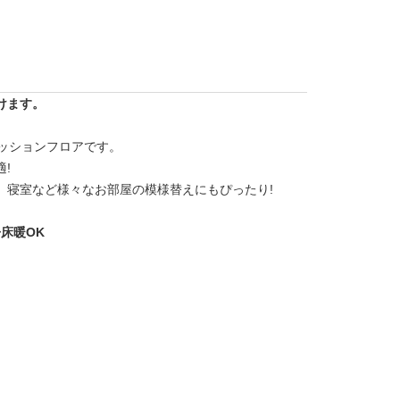
けます。
クッションフロアです。
!
、寝室など様々なお部屋の模様替えにもぴったり!
床暖OK