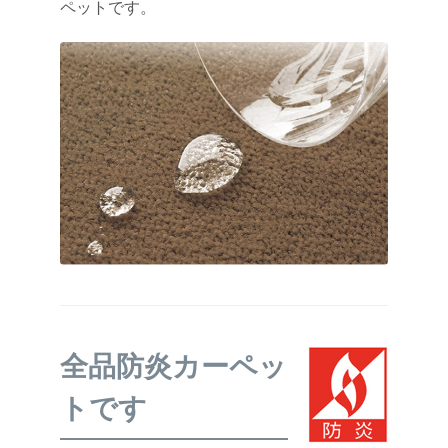
ペットです。
全品防炎カーペッ
トです