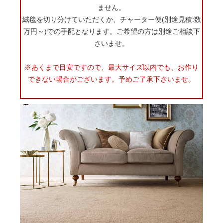
ません。
絨毯を切り分けていただくか、チャーター便(別途見積:数
万円～)での手配となります。ご希望の方は別途ご相談下
さいませ。
※あくまで目安ですので、最大サイズ以内でも、お作り
できない場合がございます。予めご了承下さいませ。