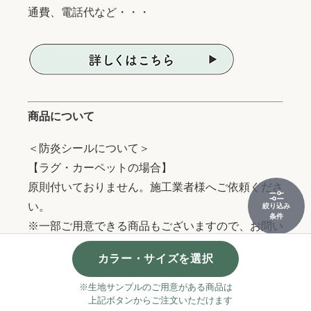
通費、電話代など・・・
商品について
＜防炎シールについて＞
【ラグ・カーペットの場合】
原則付いておりません。施工業者様へご依頼くださ
い。
絞り込み
条件
※一部ご用意できる商品もございますので、お問い
合わせください。（商品発送後の対応不可）
カラー・サイズを選択
※防炎証明書は発行できますのでお問合せくださ
い。（一部商品除く）
※生地サンプルのご用意がある商品は
上記ボタンからご注文いただけます