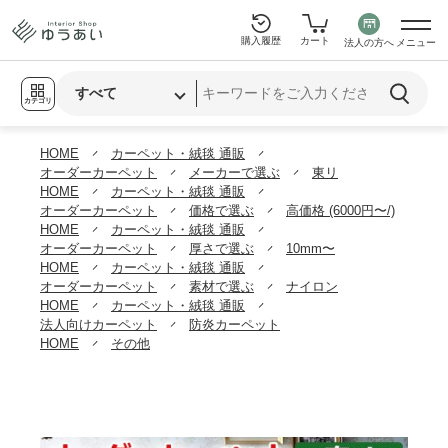
購入履歴
カート
法人の方へ
メニュー
カテゴリ
HOME
カーペット・絨毯 通販
オーダーカーペット
メーカーで選ぶ
東リ
HOME
カーペット・絨毯 通販
オーダーカーペット
価格で選ぶ
高価格 (6000円〜/)
HOME
カーペット・絨毯 通販
オーダーカーペット
厚さで選ぶ
10mm〜
HOME
カーペット・絨毯 通販
オーダーカーペット
素材で選ぶ
ナイロン
HOME
カーペット・絨毯 通販
法人向けカーペット
防炎カーペット
HOME
その他