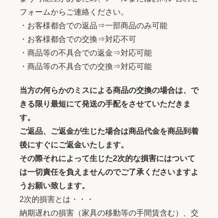
フォームからご連絡ください。
・お客様都合での返品⇒一部商品のみ可能
・お客様都合での交換⇒対応不可
・商品等の不具合での返金⇒対応可能
・商品等の不具合での交換⇒対応可能
当方の何らかのミスによる商品の交換の場合は、で
きる限り最短にて発送の手配をさせていただきま
す。
ご返品、ご返金が生じた場合は商品代金を商品到着
後にすぐにご返金いたします。
その際それによって生じた2次的な損害にはついて
は一切責任を負えませんのでご了承くださいますよ
うお願い致します。
2次的損害とは・・・
納期遅れの損害（家具の移動等の手間賃含む）、交