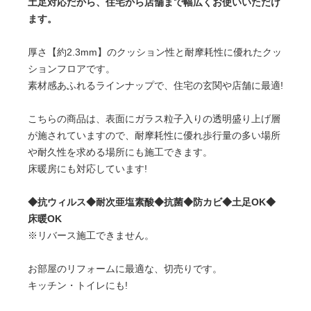
土足対応だから、住宅から店舗まで幅広くお使いいただけ
ます。
厚さ【約2.3mm】のクッション性と耐摩耗性に優れたクッ
ションフロアです。
素材感あふれるラインナップで、住宅の玄関や店舗に最適!
こちらの商品は、表面にガラス粒子入りの透明盛り上げ層
が施されていますので、耐摩耗性に優れ歩行量の多い場所
や耐久性を求める場所にも施工できます。
床暖房にも対応しています!
◆抗ウィルス◆耐次亜塩素酸◆抗菌◆防カビ◆土足OK◆
床暖OK
※リバース施工できません。
お部屋のリフォームに最適な、切売りです。
キッチン・トイレにも!