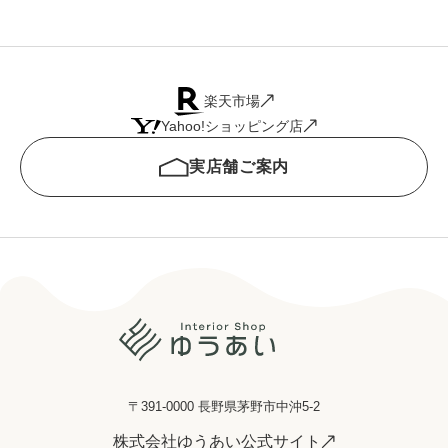
楽天市場
Yahoo!ショッピング店
実店舗ご案内
〒391-0000 長野県茅野市中沖5-2
株式会社ゆうあい公式サイト