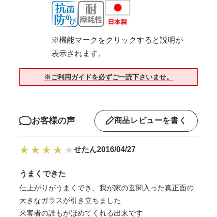
※機能マークをクリックすると説明が
表示されます。
※ご利用ガイドを必ずご一読下さいませ。
お客様の声
商品レビューを書く
せたん
2016/04/27
うまくできた
仕上がりがうまくでき、我が家の玄関入った真正面の
大きなガラスが引き立ちました
来客者の誰もがほめてくれる出来です