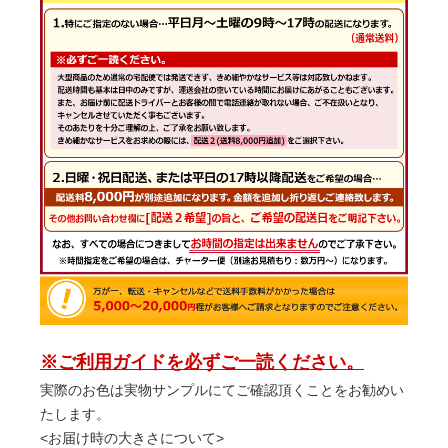
※ご利用ガイドを必ずご一読ください。
実際のお色は実物サンプルにてご確認頂くことをお勧めい
たします。
<お届け時の大きさについて>