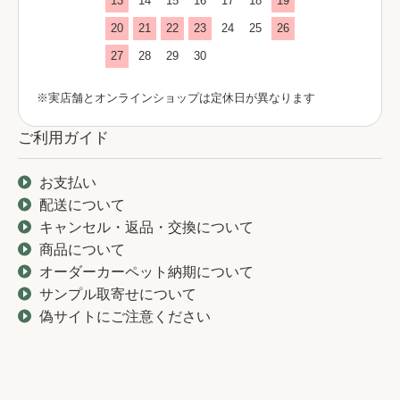
13
14
15
16
17
18
19
20
21
22
23
24
25
26
27
28
29
30
※実店舗とオンラインショップは定休日が異なります
ご利用ガイド
お支払い
配送について
キャンセル・返品・交換について
商品について
オーダーカーペット納期について
サンプル取寄せについて
偽サイトにご注意ください