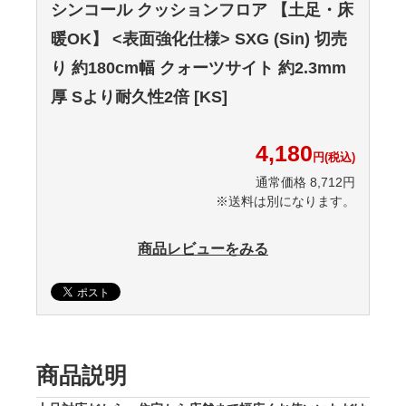
シンコール クッションフロア 【土足・床
暖OK】 <表面強化仕様> SXG (Sin) 切売
り 約180cm幅 クォーツサイト 約2.3mm
厚 Sより耐久性2倍 [KS]
4,180
円(税込)
通常価格 8,712円
※送料は別になります。
商品レビューをみる
商品説明