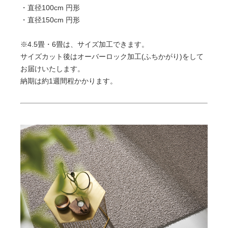
・直径100cm 円形
・直径150cm 円形
※4.5畳・6畳は、サイズ加工できます。
サイズカット後はオーバーロック加工(ふちかがり)をして
お届けいたします。
納期は約1週間程かかります。