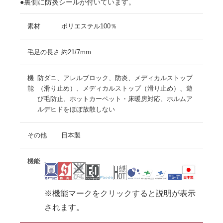
●裏側に防炎シールが付いています。
素材
ポリエステル100％
毛足の長さ
約21/7mm
機
防ダニ、アレルブロック、防炎、メディカルストップ
能
（滑り止め）、メディカルストップ（滑り止め）、遊
び毛防止、ホットカーペット・床暖房対応、ホルムア
ルデヒドをほぼ放散しない
その他
日本製
機能
※機能マークをクリックすると説明が表示
されます。