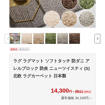
送料込
オススメ
ラグ ラグマット ソフトタッチ 防ダニ ア
レルブロック 防炎 ニューツイスティ (S)
北欧 ラグカーペット 日本製
14,300
円～(税込)
送料込
通常価格 34,100円～