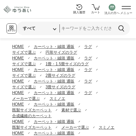
購入履歴
カート
法人の方へ
メニュー
カテゴリ
HOME
カーペット・絨毯 通販
ラグ
サイズで選ぶ
円形サイズのラグ
HOME
カーペット・絨毯 通販
ラグ
サイズで選ぶ
1畳・1.5畳サイズのラグ
HOME
カーペット・絨毯 通販
ラグ
サイズで選ぶ
2畳サイズのラグ
HOME
カーペット・絨毯 通販
ラグ
サイズで選ぶ
3畳サイズのラグ
HOME
カーペット・絨毯 通販
ラグ
メーカーで選ぶ
スミノエ
HOME
カーペット・絨毯 通販
既製サイズカーペット
素材で選ぶ
合成繊維のカーペット
HOME
カーペット・絨毯 通販
既製サイズカーペット
メーカーで選ぶ
スミノエ
HOME
カーペット・絨毯 通販