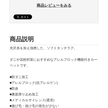
商品レビューをみる
商品説明
光沢糸を加え強撚した、ソフトタッチラグ。
ダニや花粉対策におすすめなアレルブロック機能付きカー
ペットです。
■防ダニ加工
■アレルブロック(抗アレルゲン)
■防炎
■裏面滑り止め加工
■メディカルサイレンス(遮音)
■遊び毛・抜け毛の発生が少ない