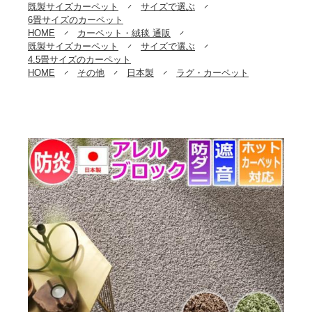
既製サイズカーペット
サイズで選ぶ
6畳サイズのカーペット
HOME
カーペット・絨毯 通販
既製サイズカーペット
サイズで選ぶ
4.5畳サイズのカーペット
HOME
その他
日本製
ラグ・カーペット