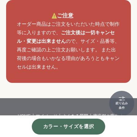
ご注意
オーダー商品はご注文をいただいた時点で制作
等に入りますので、
ご注文後は一切キャンセ
ル・変更は出来ません
ので、サイズ・品番等、
再度ご確認の上ご注文お願いします。 また出
荷後の場合もいかなる理由があろうともキャン
セルは出来ません。
絞り込み
条件
HOME
マイページ
よくある質問
実店舗ご案内
会社概要
特定商取引
個人情報保護方針
カラー・サイズを選択
©
カーペット・カーテンの通販サイトならインテリアショップゆうあ
い