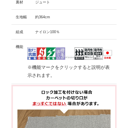
裏材
ジュート
生地幅
約364cm
組成
ナイロン100％
機能
※機能マークをクリックすると説明が表
示されます。