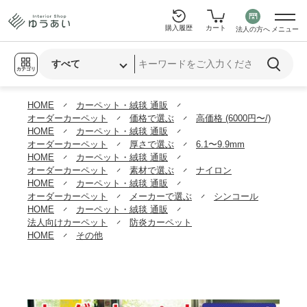
購入履歴
カート
法人の方へ
メニュー
カテゴリ
HOME
カーペット・絨毯 通販
オーダーカーペット
価格で選ぶ
高価格 (6000円〜/)
HOME
カーペット・絨毯 通販
オーダーカーペット
厚さで選ぶ
6.1〜9.9mm
HOME
カーペット・絨毯 通販
オーダーカーペット
素材で選ぶ
ナイロン
HOME
カーペット・絨毯 通販
オーダーカーペット
メーカーで選ぶ
シンコール
HOME
カーペット・絨毯 通販
法人向けカーペット
防炎カーペット
HOME
その他