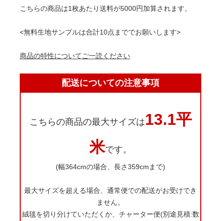
こちらの商品は1枚あたり送料が5000円加算されます。
<無料生地サンプルは合計10点まででお願いします>
商品の特性についてご一読ください
配送についての注意事項
13.1平
こちらの商品の最大サイズは
米
です。
(幅364cmの場合、長さ359cmまで)
最大サイズを超える場合、通常便での配送がお受けでき
ません。
絨毯を切り分けていただくか、チャーター便(別途見積:数