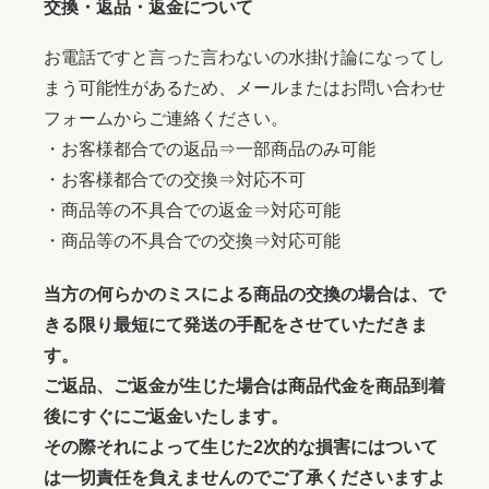
交換・返品・返金について
お電話ですと言った言わないの水掛け論になってし
まう可能性があるため、メールまたはお問い合わせ
フォームからご連絡ください。
・お客様都合での返品⇒一部商品のみ可能
・お客様都合での交換⇒対応不可
・商品等の不具合での返金⇒対応可能
・商品等の不具合での交換⇒対応可能
当方の何らかのミスによる商品の交換の場合は、で
きる限り最短にて発送の手配をさせていただきま
す。
ご返品、ご返金が生じた場合は商品代金を商品到着
後にすぐにご返金いたします。
その際それによって生じた2次的な損害にはついて
は一切責任を負えませんのでご了承くださいますよ