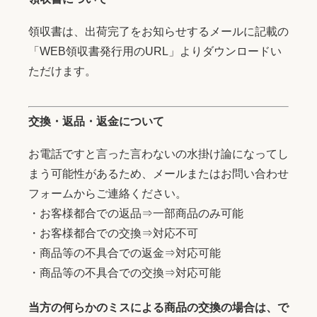
領収書は、出荷完了をお知らせするメールに記載の
「WEB領収書発行用のURL」よりダウンロードい
ただけます。
交換・返品・返金について
お電話ですと言った言わないの水掛け論になってし
まう可能性があるため、メールまたはお問い合わせ
フォームからご連絡ください。
・お客様都合での返品⇒一部商品のみ可能
・お客様都合での交換⇒対応不可
・商品等の不具合での返金⇒対応可能
・商品等の不具合での交換⇒対応可能
当方の何らかのミスによる商品の交換の場合は、で