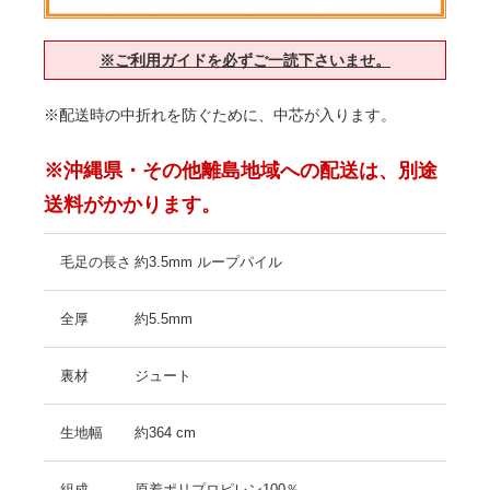
※ご利用ガイドを必ずご一読下さいませ。
※配送時の中折れを防ぐために、中芯が入ります。
※沖縄県・その他離島地域への配送は、別途
送料がかかります。
毛足の長さ
約3.5mm ループパイル
全厚
約5.5mm
裏材
ジュート
生地幅
約364 cm
組成
原着ポリプロピレン100％