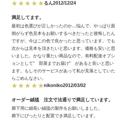
るん
2012/12/24
満足してます。
最初は色選びが正しかったのか…悩んで、やっぱり面
倒がらず色見本をお願いするべきだったと後悔したん
ですが、今はこの色で良かったと思っています。でも
次からは見本を頂きたいと思います。価格も安いと思
いました。かなり重たい商品なので、有料配達オプシ
ョンとして” 部屋までお届け” があると良いと思い
ます。もしそのサービスがあって私が見落としていた
らごめんなさい。
nikoniko
2012/03/02
オーダー絨毯 注文寸法通りで満足しています。
廊下用に細長い絨毯の製作をお願いしました。
廊下にぴったりと配置でき満足しています。