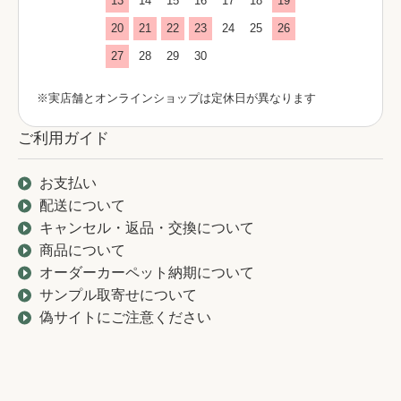
13
14
15
16
17
18
19
20
21
22
23
24
25
26
27
28
29
30
※実店舗とオンラインショップは定休日が異なります
ご利用ガイド
お支払い
配送について
キャンセル・返品・交換について
商品について
オーダーカーペット納期について
サンプル取寄せについて
偽サイトにご注意ください