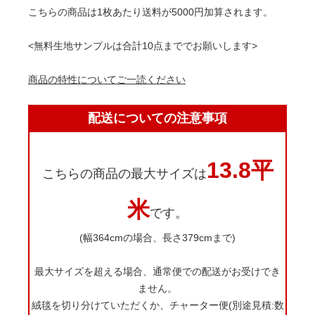
こちらの商品は1枚あたり送料が5000円加算されます。
<無料生地サンプルは合計10点まででお願いします>
商品の特性についてご一読ください
配送についての注意事項
13.8平
こちらの商品の最大サイズは
米
です。
(幅364cmの場合、長さ379cmまで)
最大サイズを超える場合、通常便での配送がお受けでき
ません。
絨毯を切り分けていただくか、チャーター便(別途見積:数