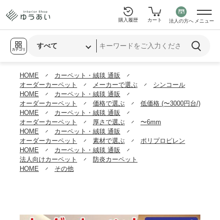
購入履歴
カート
法人の方へ
メニュー
カテゴリ
HOME
カーペット・絨毯 通販
オーダーカーペット
メーカーで選ぶ
シンコール
HOME
カーペット・絨毯 通販
オーダーカーペット
価格で選ぶ
低価格 (〜3000円台/)
HOME
カーペット・絨毯 通販
オーダーカーペット
厚さで選ぶ
〜6mm
HOME
カーペット・絨毯 通販
オーダーカーペット
素材で選ぶ
ポリプロピレン
HOME
カーペット・絨毯 通販
法人向けカーペット
防炎カーペット
HOME
その他