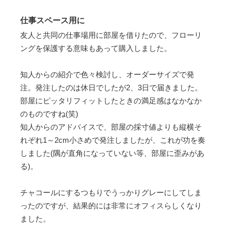
仕事スペース用に
友人と共同の仕事場用に部屋を借りたので、フローリ
ングを保護する意味もあって購入しました。
知人からの紹介で色々検討し、オーダーサイズで発
注。発注したのは休日でしたが2、3日で届きました。
部屋にピッタリフィットしたときの満足感はなかなか
のものですね(笑)
知人からのアドバイスで、部屋の採寸値よりも縦横そ
れぞれ1～2cm小さめで発注しましたが、これが功を奏
しました(隅が直角になっていない等、部屋に歪みがあ
る)。
チャコールにするつもりでうっかりグレーにしてしま
ったのですが、結果的には非常にオフィスらしくなり
ました。