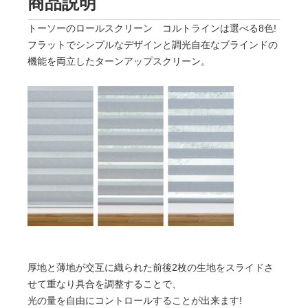
商品説明
トーソーのロールスクリーン コルトラインは選べる8色!
フラットでシンプルなデザインと調光自在なブラインドの
機能を両立したターンアップスクリーン。
厚地と薄地が交互に織られた前後2枚の生地をスライドさ
せて重なり具合を調整することで、
光の量を自由にコントロールすることが出来ます!