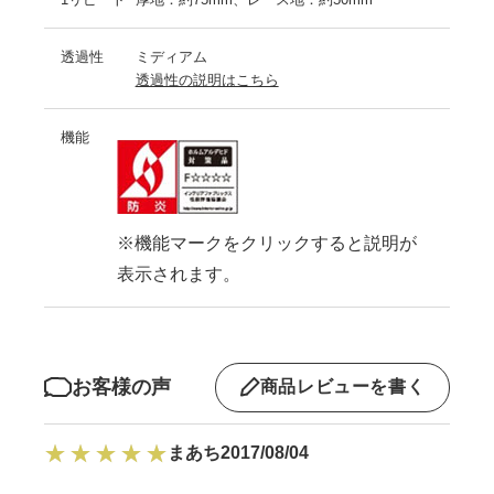
透過性
ミディアム
透過性の説明はこちら
機能
※機能マークをクリックすると説明が
表示されます。
お客様の声
商品レビューを書く
まあち
2017/08/04