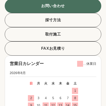
お問い合わせ
採寸方法
取付施工
FAXお見積り
営業日カレンダー
…休業日
2026年8月
日
月
火
水
木
金
土
1
2
3
4
5
6
7
8
9
10
11
12
13
14
15