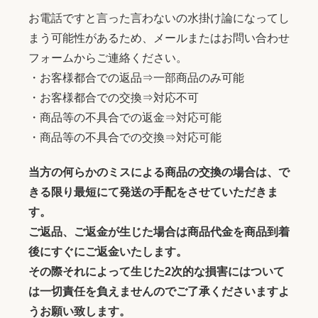
お電話ですと言った言わないの水掛け論になってし
まう可能性があるため、メールまたはお問い合わせ
フォームからご連絡ください。
・お客様都合での返品⇒一部商品のみ可能
・お客様都合での交換⇒対応不可
・商品等の不具合での返金⇒対応可能
・商品等の不具合での交換⇒対応可能
当方の何らかのミスによる商品の交換の場合は、で
きる限り最短にて発送の手配をさせていただきま
す。
ご返品、ご返金が生じた場合は商品代金を商品到着
後にすぐにご返金いたします。
その際それによって生じた2次的な損害にはついて
は一切責任を負えませんのでご了承くださいますよ
うお願い致します。