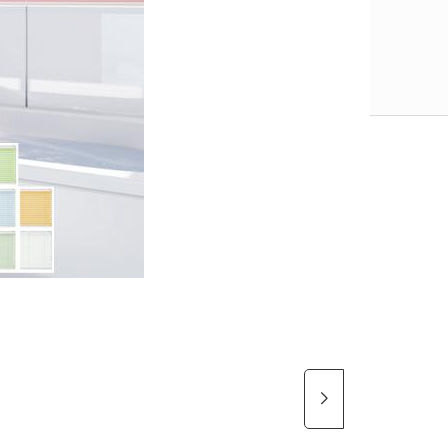
TB-072 （ピン