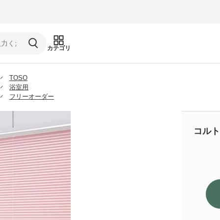
カテゴリ
TOSO
浴室用
フリーオーダー
コルトブ