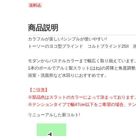
送料込
商品説明
カラフルが楽しい!シンプルが使いやすい!
トーソーのヨコ型ブラインド コルトブラインド25II 
モダンからパステルカラーまで幅広く取り揃えています
1本のポールでアルミ製スラット(はね)の昇降と角度調
浴室・洗面所など水回りにおすすめです。
【ご注意】
※部品色はスラットのカラーによって決まっております
※テンションタイプで幅47cm以下をご希望の場合、テ
リニューアルした新コルト!