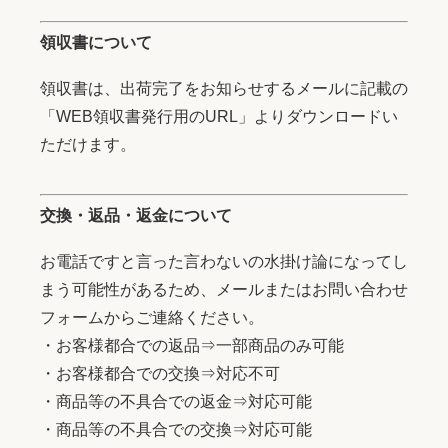
領収書について
領収書は、出荷完了をお知らせするメールに記載の
「WEB領収書発行用のURL」よりダウンロードい
ただけます。
交換・返品・返金について
お電話ですと言った言わないの水掛け論になってし
まう可能性があるため、メールまたはお問い合わせ
フォームからご連絡ください。
・お客様都合での返品⇒一部商品のみ可能
・お客様都合での交換⇒対応不可
・商品等の不具合での返金⇒対応可能
・商品等の不具合での交換⇒対応可能