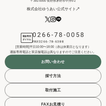
〒391-0000 長野県茅野市中沖5-2
株式会社ゆうあい公式サイト
0266-78-0058
通販専用
ダイヤル
FAX:
0266-78-6388
[営業時間]平日10:00〜18:00（赤は休業日となります）
通販専用電話と実店舗電話は異なりますのでご注意ください。
お問い合わせ
採寸方法
取付施工
FAXお見積り