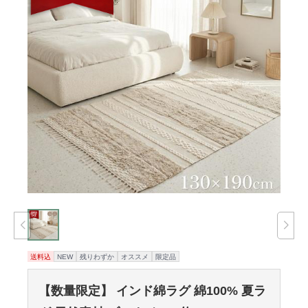
送料込
NEW
残りわずか
オススメ
限定品
【数量限定】 インド綿ラグ 綿100% 夏ラ