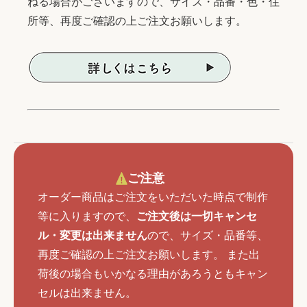
ねる場合がございますので、サイズ・品番・色・住
所等、再度ご確認の上ご注文お願いします。
ご注意
オーダー商品はご注文をいただいた時点で制作
等に入りますので、
ご注文後は一切キャンセ
ル・変更は出来ません
ので、サイズ・品番等、
再度ご確認の上ご注文お願いします。 また出
荷後の場合もいかなる理由があろうともキャン
セルは出来ません。