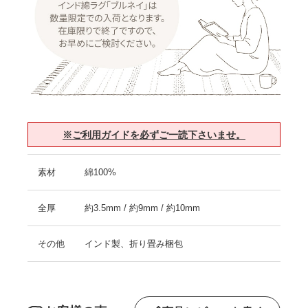
※ご利用ガイドを必ずご一読下さいませ。
素材
綿100%
全厚
約3.5mm / 約9mm / 約10mm
その他
インド製、折り畳み梱包