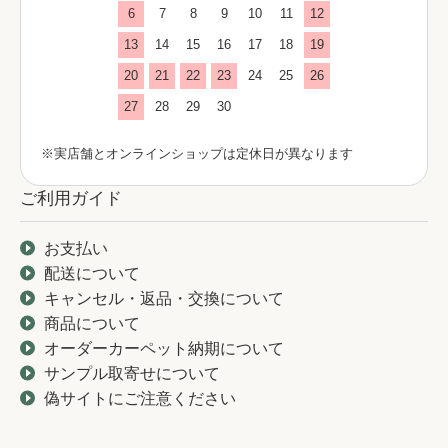
6
7
8
9
10
11
12
13
14
15
16
17
18
19
20
21
22
23
24
25
26
27
28
29
30
※実店舗とオンラインショップは定休日が異なります
ご利用ガイド
お支払い
配送について
キャンセル・返品・交換について
商品について
オーダーカーペット納期について
サンプル取寄せについて
偽サイトにご注意ください