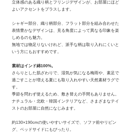
立体感のある織り柄とフリンジデザインが、お部屋にほど
よいアクセントをプラスします。
シャギー部分、織り柄部分、フラット部分を組み合わせた
表情豊かなデザインは、見る角度によって異なる印象を楽
しめるのも魅力。
無地では物足りないけれど、派手な柄は取り入れにくいと
いう方にもおすすめです。
素材はインド綿100%。
さらりとした肌ざわりで、湿気が気になる梅雨や、素足で
過ごすことが増える夏にも取り入れやすい天然素材ラグで
す。
季節を問わず使えるため、敷き替えの手間もありません。
ナチュラル・北欧・韓国インテリアなど、さまざまなテイ
ストのお部屋に自然になじみます。
約130×190cmの使いやすいサイズで、ソファ前やリビン
グ、ベッドサイドにもぴったり。