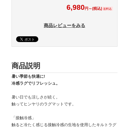
6,980
円～(税込)
送料込
商品レビューをみる
商品説明
暑い季節も快適に!
冷感ラグでリフレッシュ。
暑い日でも涼しさが続く。
触ってヒンヤリのラグマットです。
「接触冷感」
触ると冷たく感じる接触冷感の生地を使用したキルトラグ