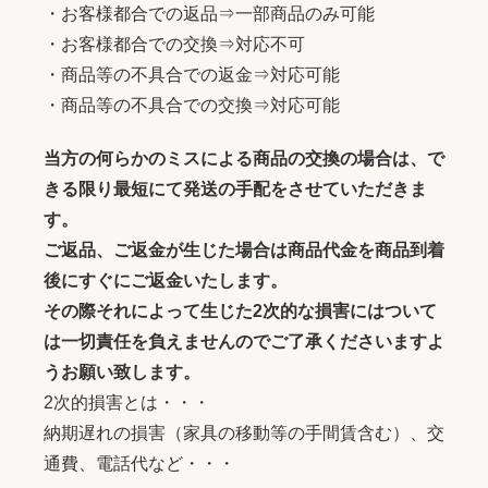
・お客様都合での返品⇒一部商品のみ可能
・お客様都合での交換⇒対応不可
・商品等の不具合での返金⇒対応可能
・商品等の不具合での交換⇒対応可能
当方の何らかのミスによる商品の交換の場合は、で
きる限り最短にて発送の手配をさせていただきま
す。
ご返品、ご返金が生じた場合は商品代金を商品到着
後にすぐにご返金いたします。
その際それによって生じた2次的な損害にはついて
は一切責任を負えませんのでご了承くださいますよ
うお願い致します。
2次的損害とは・・・
納期遅れの損害（家具の移動等の手間賃含む）、交
通費、電話代など・・・