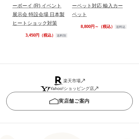
ーボーイ (R) イベント
ーペット対応 輸入カー
展示会 特設会場 日本製
ペット
ヒートショック対策
8,800円～（税込）
送料込
3,450円（税込）
送料別
楽天市場
Yahoo!ショッピング店
実店舗ご案内