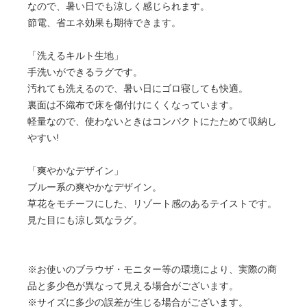
なので、暑い日でも涼しく感じられます。
節電、省エネ効果も期待できます。
「洗えるキルト生地」
手洗いができるラグです。
汚れても洗えるので、暑い日にゴロ寝しても快適。
裏面は不織布で床を傷付けにくくなっています。
軽量なので、使わないときはコンパクトにたためて収納し
やすい!
「爽やかなデザイン」
ブルー系の爽やかなデザイン。
草花をモチーフにした、リゾート感のあるテイストです。
見た目にも涼し気なラグ。
※お使いのブラウザ・モニター等の環境により、実際の商
品と多少色が異なって見える場合がございます。
※サイズに多少の誤差が生じる場合がございます。