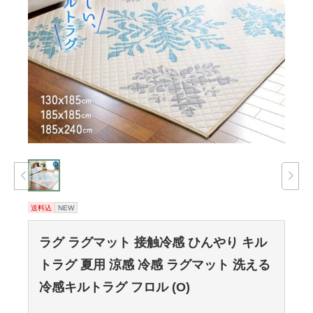
送料込
NEW
ラグ ラグマット 接触冷感 ひんやり キル
トラグ 夏用 涼感 冷感 ラグマット 洗える
冷感キルトラグ フロル (O)