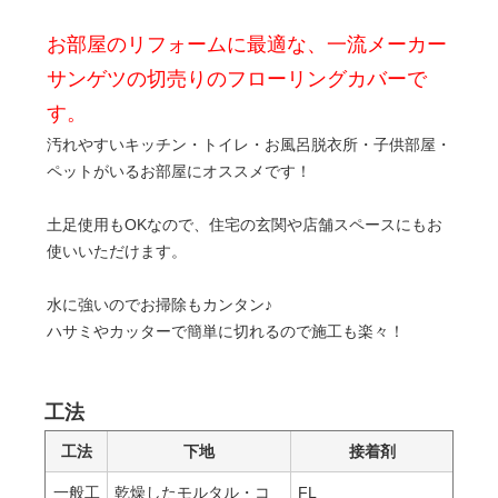
お部屋のリフォームに最適な、一流メーカー
サンゲツの切売りのフローリングカバーで
す。
汚れやすいキッチン・トイレ・お風呂脱衣所・子供部屋・
ペットがいるお部屋にオススメです！
土足使用もOKなので、住宅の玄関や店舗スペースにもお
使いいただけます。
水に強いのでお掃除もカンタン♪
ハサミやカッターで簡単に切れるので施工も楽々！
工法
工法
下地
接着剤
一般工
乾燥したモルタル・コ
FL