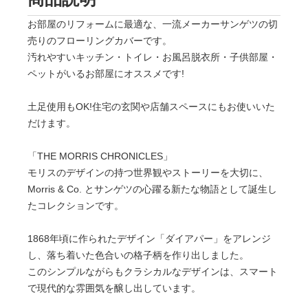
お部屋のリフォームに最適な、一流メーカーサンゲツの切
売りのフローリングカバーです。
汚れやすいキッチン・トイレ・お風呂脱衣所・子供部屋・
ペットがいるお部屋にオススメです!
土足使用もOK!住宅の玄関や店舗スペースにもお使いいた
だけます。
「THE MORRIS CHRONICLES」
モリスのデザインの持つ世界観やストーリーを大切に、
Morris & Co. とサンゲツの心躍る新たな物語として誕生し
たコレクションです。
1868年頃に作られたデザイン「ダイアパー」をアレンジ
し、落ち着いた色合いの格子柄を作り出しました。
このシンプルながらもクラシカルなデザインは、スマート
で現代的な雰囲気を醸し出しています。