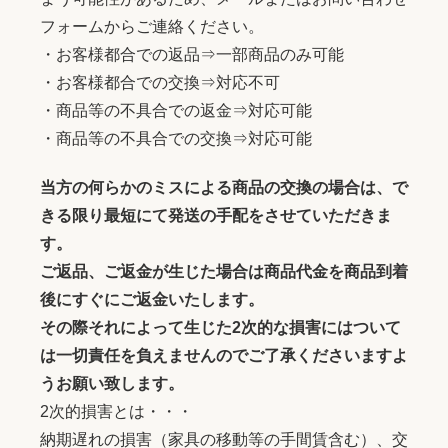
フォームからご連絡ください。
・お客様都合での返品⇒一部商品のみ可能
・お客様都合での交換⇒対応不可
・商品等の不具合での返金⇒対応可能
・商品等の不具合での交換⇒対応可能
当方の何らかのミスによる商品の交換の場合は、で
きる限り最短にて発送の手配をさせていただきま
す。
ご返品、ご返金が生じた場合は商品代金を商品到着
後にすぐにご返金いたします。
その際それによって生じた2次的な損害にはついて
は一切責任を負えませんのでご了承くださいますよ
うお願い致します。
2次的損害とは・・・
納期遅れの損害（家具の移動等の手間賃含む）、交