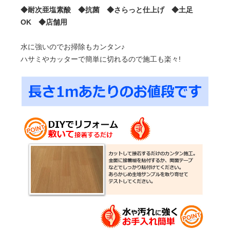
◆耐次亜塩素酸 ◆抗菌 ◆さらっと仕上げ ◆土足
OK ◆店舗用
水に強いのでお掃除もカンタン♪
ハサミやカッターで簡単に切れるので施工も楽々!