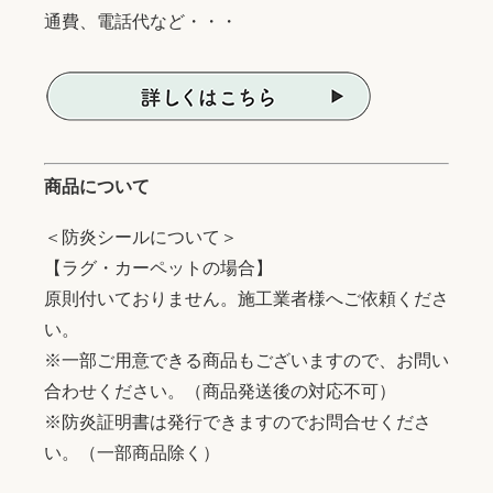
通費、電話代など・・・
商品について
＜防炎シールについて＞
【ラグ・カーペットの場合】
原則付いておりません。施工業者様へご依頼くださ
い。
※一部ご用意できる商品もございますので、お問い
合わせください。（商品発送後の対応不可）
※防炎証明書は発行できますのでお問合せくださ
い。（一部商品除く）