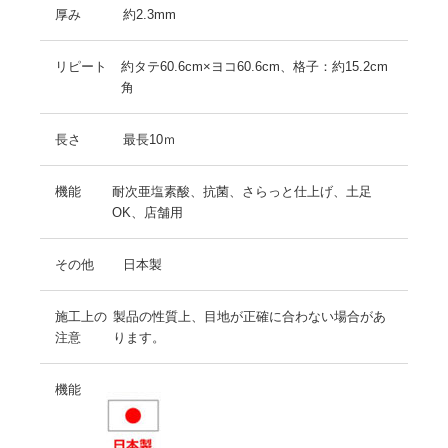
厚み
約2.3mm
リピート
約タテ60.6cm×ヨコ60.6cm、格子：約15.2cm
角
長さ
最長10ｍ
機能
耐次亜塩素酸、抗菌、さらっと仕上げ、土足
OK、店舗用
その他
日本製
施工上の
製品の性質上、目地が正確に合わない場合があ
注意
ります。
機能