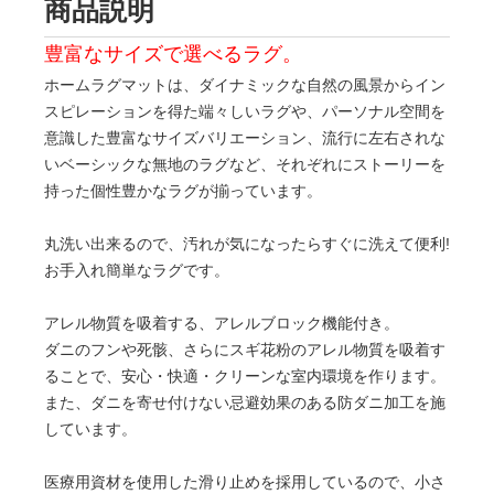
商品説明
豊富なサイズで選べるラグ。
ホームラグマットは、ダイナミックな自然の風景からイン
スピレーションを得た端々しいラグや、パーソナル空間を
意識した豊富なサイズバリエーション、流行に左右されな
いベーシックな無地のラグなど、それぞれにストーリーを
持った個性豊かなラグが揃っています。
丸洗い出来るので、汚れが気になったらすぐに洗えて便利!
お手入れ簡単なラグです。
アレル物質を吸着する、アレルブロック機能付き。
ダニのフンや死骸、さらにスギ花粉のアレル物質を吸着す
ることで、安心・快適・クリーンな室内環境を作ります。
また、ダニを寄せ付けない忌避効果のある防ダニ加工を施
しています。
医療用資材を使用した滑り止めを採用しているので、小さ