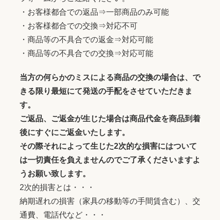
・お客様都合での返品⇒一部商品のみ可能
・お客様都合での交換⇒対応不可
・商品等の不具合での返金⇒対応可能
・商品等の不具合での交換⇒対応可能
当方の何らかのミスによる商品の交換の場合は、で
きる限り最短にて発送の手配をさせていただきま
す。
ご返品、ご返金が生じた場合は商品代金を商品到着
後にすぐにご返金いたします。
その際それによって生じた2次的な損害にはついて
は一切責任を負えませんのでご了承くださいますよ
うお願い致します。
2次的損害とは・・・
納期遅れの損害（家具の移動等の手間賃含む）、交
通費、電話代など・・・