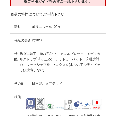
※ご利用ガイドを必ずご一読下さいませ。
商品の特性についてご一読下さい
素材
ポリエステル100％
毛足の長さ
約10/3mm
機
防ダニ加工、遊び毛防止、アレルブロック、メディカ
能
ルストップ(滑り止め)、ホットカーペット・床暖房対
応、ウォッシャブル、F☆☆☆☆(ホルムアルデヒドを
ほぼ放出しない)
その他
日本製、タフテッド
機能