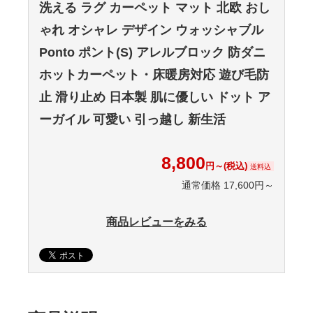
洗える ラグ カーペット マット 北欧 おし
ゃれ オシャレ デザイン ウォッシャブル
Ponto ポント(S) アレルブロック 防ダニ
ホットカーペット・床暖房対応 遊び毛防
止 滑り止め 日本製 肌に優しい ドット ア
ーガイル 可愛い 引っ越し 新生活
8,800
円～(税込)
送料込
通常価格 17,600円～
商品レビューをみる