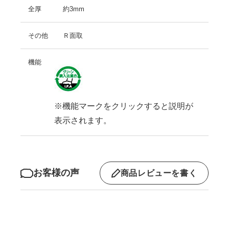
全厚
約3mm
その他
Ｒ面取
機能
※機能マークをクリックすると説明が
表示されます。
お客様の声
商品レビューを書く