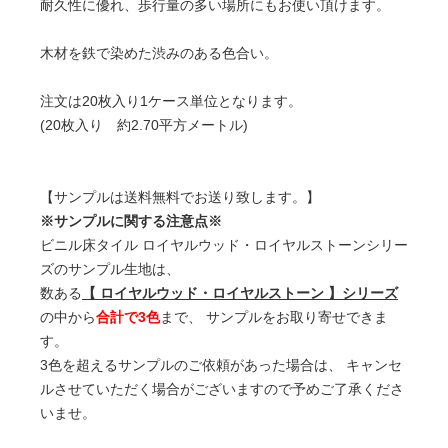
耐久性に優れ、歩行量の多い場所にもお使い頂けます。
木材を鉄で染めた渋みのある色合い。
注文は20枚入り1ケース単位となります。
(20枚入り 約2.70平方メートル)
【サンプルは送料無料でお送り致します。】
※サンプルに関する注意点※
ビニル床タイル ロイヤルウッド・ロイヤルストーンシリー
ズのサンプル生地は、
数ある
【 ロイヤルウッド・ロイヤルストーン 】シリーズ
の中から
合計で3色
まで、 サンプルをお取り寄せできま
す。
3色を超えるサンプルのご依頼があった場合は、 キャンセ
ルさせていただく場合がございますので予めご了承くださ
いませ。