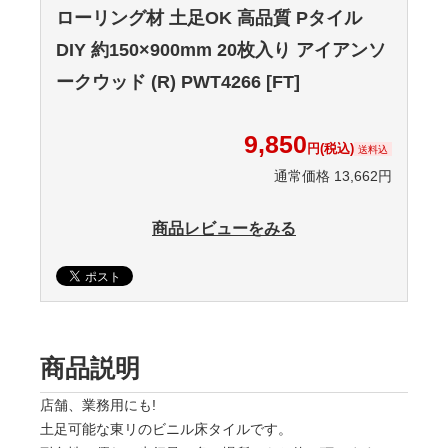
ローリング材 土足OK 高品質 Pタイル
DIY 約150×900mm 20枚入り アイアンソ
ークウッド (R) PWT4266 [FT]
9,850
円(税込)
送料込
通常価格 13,662円
商品レビューをみる
商品説明
店舗、業務用にも!
土足可能な東リのビニル床タイルです。