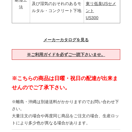
耐湿工
及び湿気のおそれのあるモ
東リ低臭USセメ
法
ルタル・コンクリート下地
ント
US300
メーカーカタログを見る
※ご利用ガイドを必ずご一読下さいませ。
※こちらの商品は日曜・祝日の配達が出来ま
せんのでご了承下さい。
※離島・沖縄は別途送料がかかりますのでお問い合わせ下
さい。
大量注文の場合や再度同じ商品をご注文の場合、生産ロッ
トにより多少色が異なる場合があります。