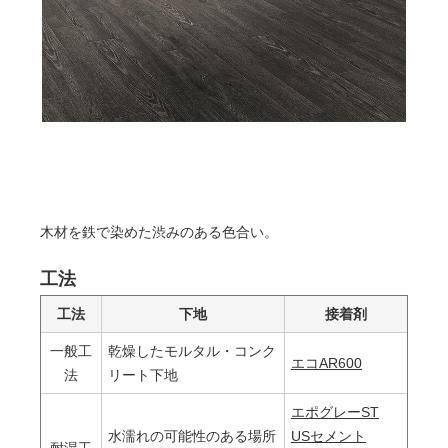
木材を鉄で染めた渋みのある色合い。
工法
工法
下地
接着剤
一般工
乾燥したモルタル・コンク
エコAR600
法
リート下地
エポグレーST
水濡れの可能性のある場所
USセメント