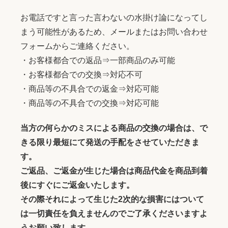
お電話ですと言った言わないの水掛け論になってし
まう可能性があるため、メールまたはお問い合わせ
フォームからご連絡ください。
・お客様都合での返品⇒一部商品のみ可能
・お客様都合での交換⇒対応不可
・商品等の不具合での返金⇒対応可能
・商品等の不具合での交換⇒対応可能
当方の何らかのミスによる商品の交換の場合は、で
きる限り最短にて発送の手配をさせていただきま
す。
ご返品、ご返金が生じた場合は商品代金を商品到着
後にすぐにご返金いたします。
その際それによって生じた2次的な損害にはついて
は一切責任を負えませんのでご了承くださいますよ
うお願い致します。