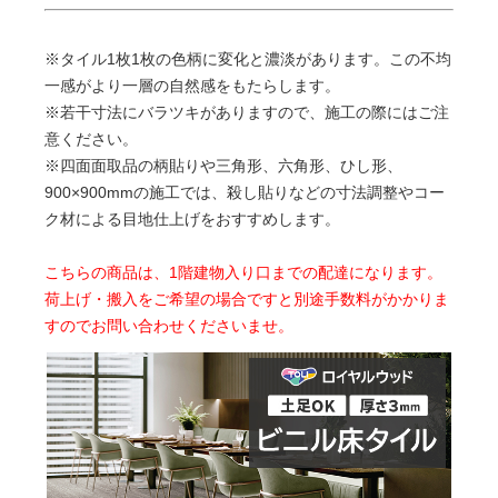
※タイル1枚1枚の色柄に変化と濃淡があります。この不均
一感がより一層の自然感をもたらします。
※若干寸法にバラツキがありますので、施工の際にはご注
意ください。
※四面面取品の柄貼りや三角形、六角形、ひし形、
900×900mmの施工では、殺し貼りなどの寸法調整やコー
ク材による目地仕上げをおすすめします。
こちらの商品は、1階建物入り口までの配達になります。
荷上げ・搬入をご希望の場合ですと別途手数料がかかりま
すのでお問い合わせくださいませ。