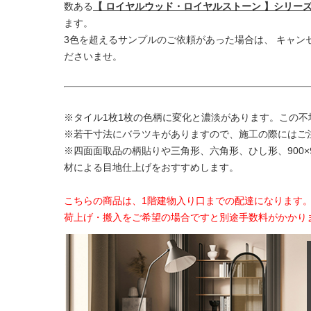
数ある
【 ロイヤルウッド・ロイヤルストーン 】シリー
ます。
3色を超えるサンプルのご依頼があった場合は、 キャン
ださいませ。
※タイル1枚1枚の色柄に変化と濃淡があります。この
※若干寸法にバラツキがありますので、施工の際にはご
※四面面取品の柄貼りや三角形、六角形、ひし形、900×
材による目地仕上げをおすすめします。
こちらの商品は、1階建物入り口までの配達になります
荷上げ・搬入をご希望の場合ですと別途手数料がかかり