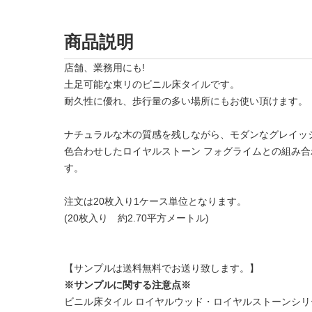
商品説明
店舗、業務用にも!
土足可能な東リのビニル床タイルです。
耐久性に優れ、歩行量の多い場所にもお使い頂けます。
ナチュラルな木の質感を残しながら、モダンなグレイッ
色合わせしたロイヤルストーン フォグライムとの組み
す。
注文は20枚入り1ケース単位となります。
(20枚入り 約2.70平方メートル)
【サンプルは送料無料でお送り致します。】
※サンプルに関する注意点※
ビニル床タイル ロイヤルウッド・ロイヤルストーンシ