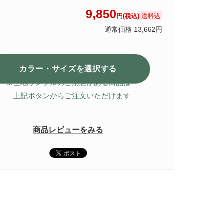
9,850
送料込
円(税込)
通常価格 13,662円
カラー・サイズを選択
する
※生地サンプルのご用意がある商品は
上記ボタンからご注文いただけます
商品レビューをみる