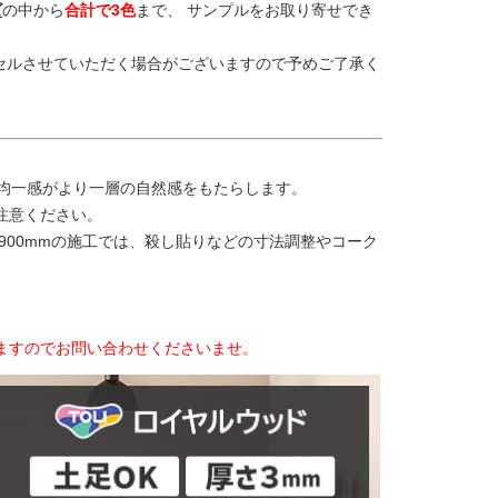
ズ
の中から
合計で3色
まで、 サンプルをお取り寄せでき
セルさせていただく場合がございますので予めご了承く
不均一感がより一層の自然感をもたらします。
注意ください。
900mmの施工では、殺し貼りなどの寸法調整やコーク
。
ますのでお問い合わせくださいませ。