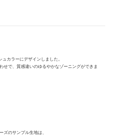
シュカラーにデザインしました。
合わせで、質感違いのゆるやかなゾーニングができま
リーズのサンプル生地は、