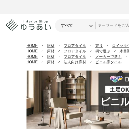
HOME
床材
フロアタイル
東リ
ロイヤル
HOME
床材
フロアタイル
柄で選ぶ
木目
HOME
床材
フロアタイル
メーカーで選ぶ
HOME
床材
法人向け床材
ビニル床タイル