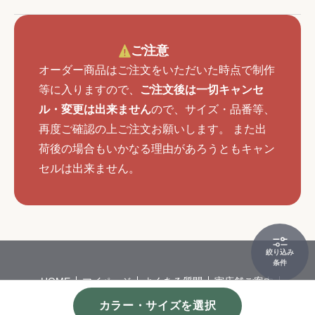
ご注意
オーダー商品はご注文をいただいた時点で制作
等に入りますので、
ご注文後は一切キャンセ
ル・変更は出来ません
ので、サイズ・品番等、
再度ご確認の上ご注文お願いします。 また出
荷後の場合もいかなる理由があろうともキャン
セルは出来ません。
絞り込み
条件
HOME
マイページ
よくある質問
実店舗ご案内
会社概要
特定商取引
個人情報保護方針
カラー・サイズを選択
©
カーペット・カーテンの通販サイトならインテリアショップゆうあ