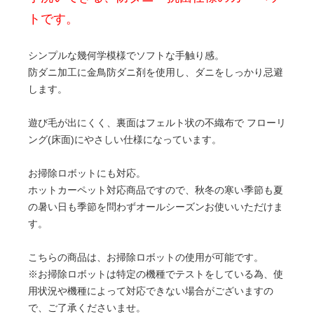
トです。
シンプルな幾何学模様でソフトな手触り感。
防ダニ加工に金鳥防ダニ剤を使用し、ダニをしっかり忌避
します。
遊び毛が出にくく、裏面はフェルト状の不織布で フローリ
ング(床面)にやさしい仕様になっています。
お掃除ロボットにも対応。
ホットカーペット対応商品ですので、秋冬の寒い季節も夏
の暑い日も季節を問わずオールシーズンお使いいただけま
す。
こちらの商品は、お掃除ロボットの使用が可能です。
※お掃除ロボットは特定の機種でテストをしている為、使
用状況や機種によって対応できない場合がございますの
で、ご了承くださいませ。