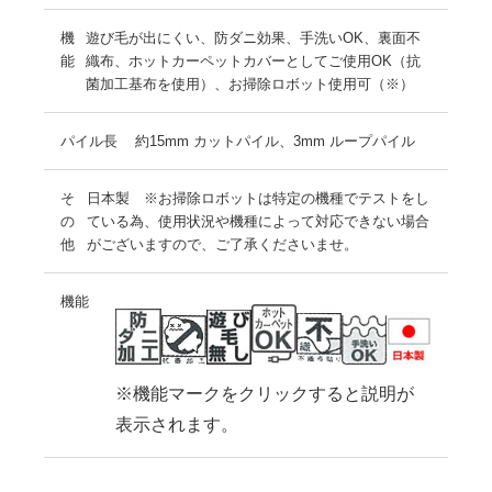
機
遊び毛が出にくい、防ダニ効果、手洗いOK、裏面不
能
織布、ホットカーペットカバーとしてご使用OK（抗
菌加工基布を使用）、お掃除ロボット使用可（※）
パイル長
約15mm カットパイル、3mm ループパイル
そ
日本製 ※お掃除ロボットは特定の機種でテストをし
の
ている為、使用状況や機種によって対応できない場合
他
がございますので、ご了承くださいませ。
機能
※機能マークをクリックすると説明が
表示されます。