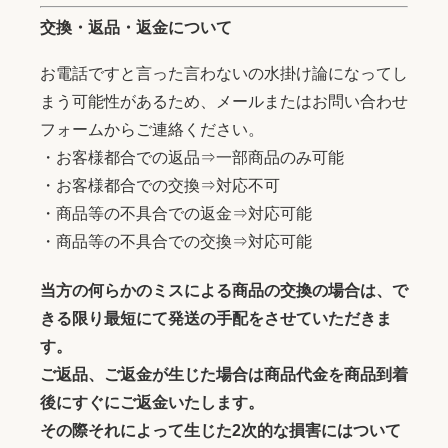
交換・返品・返金について
お電話ですと言った言わないの水掛け論になってし
まう可能性があるため、メールまたはお問い合わせ
フォームからご連絡ください。
・お客様都合での返品⇒一部商品のみ可能
・お客様都合での交換⇒対応不可
・商品等の不具合での返金⇒対応可能
・商品等の不具合での交換⇒対応可能
当方の何らかのミスによる商品の交換の場合は、で
きる限り最短にて発送の手配をさせていただきま
す。
ご返品、ご返金が生じた場合は商品代金を商品到着
後にすぐにご返金いたします。
その際それによって生じた2次的な損害にはついて