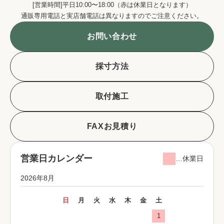
[営業時間]平日10:00〜18:00（赤は休業日となります）
通販専用電話と実店舗電話は異なりますのでご注意ください。
お問い合わせ
採寸方法
取付施工
FAXお見積り
営業日カレンダー
…休業日
2026年8月
日
月
火
水
木
金
土
1