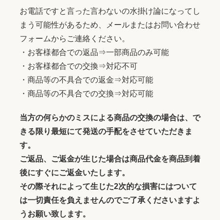
お電話ですと言った言わないの水掛け論になってし
まう可能性があるため、メールまたはお問い合わせ
フォームからご連絡ください。
・お客様都合での返品⇒一部商品のみ可能
・お客様都合での交換⇒対応不可
・商品等の不具合での返金⇒対応可能
・商品等の不具合での交換⇒対応可能
当方の何らかのミスによる商品の交換の場合は、で
きる限り最短にて発送の手配をさせていただきま
す。
ご返品、ご返金が生じた場合は商品代金を商品到着
後にすぐにご返金いたします。
その際それによって生じた2次的な損害にはついて
は一切責任を負えませんのでご了承くださいますよ
うお願い致します。