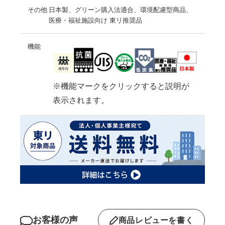
その他
日本製、グリーン購入法適合、環境配慮型商品、
医療・福祉施設向け 東リ推奨品
機能
※機能マークをクリックすると説明が
表示されます。
お客様の声
商品レビューを書く