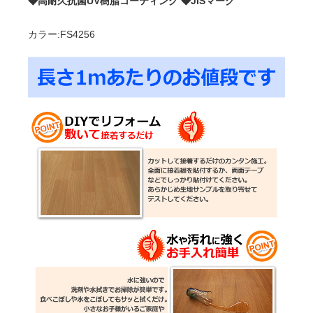
◆高耐久抗菌UV樹脂コーティング ◆JISマーク
カラー:FS4256