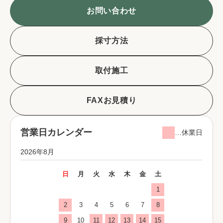
お問い合わせ
採寸方法
取付施工
FAXお見積り
営業日カレンダー
…休業日
2026年8月
日
月
火
水
木
金
土
1
2
3
4
5
6
7
8
9
10
11
12
13
14
15