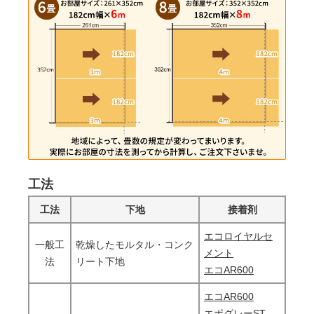
工法
工法
下地
接着剤
エコロイヤルセ
一般工
乾燥したモルタル・コンク
メント
法
リート下地
エコAR600
エコAR600
エポグレーST