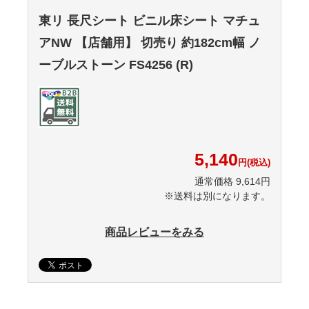
東リ 長尺シート ビニル床シート マチュ
アNW 【店舗用】 切売り 約182cm幅 ノ
ーブルストーン FS4256 (R)
5,140
円(税込)
通常価格 9,614円
※送料は別になります。
商品レビューをみる