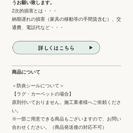
うお願い致します。
2次的損害とは・・・
納期遅れの損害（家具の移動等の手間賃含む）、交
通費、電話代など・・・
商品について
＜防炎シールについて＞
【ラグ・カーペットの場合】
原則付いておりません。施工業者様へご依頼くださ
い。
※一部ご用意できる商品もございますので、お問い
合わせください。（商品発送後の対応不可）