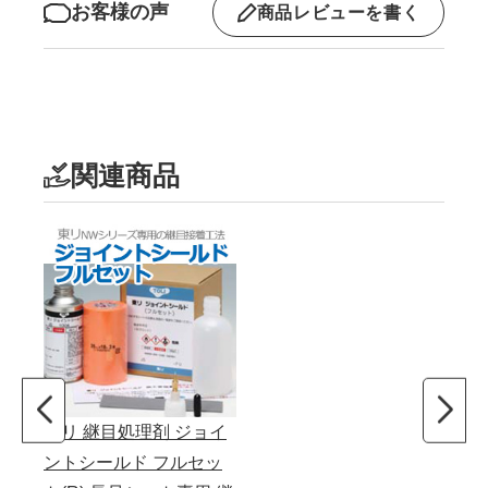
お客様の声
商品レビューを書く
関連商品
東リ 継目処理剤 ジョイ
ントシールド フルセッ