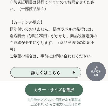
※防炎証明書は発行できますのでお問合せくださ
い。（一部商品除く）
【カーテンの場合】
原則付いておりません。 防炎ラベルの発行には、
別途料金（別途120円）がかかり、商品設置場所の
ご連絡が必要になります。（商品発送後の対応不
可）
ご希望の場合は、事前にお問い合わせください。
絞り込み
条件
カラー・サイズを選択
キャンセル・注文内容変更について
※生地サンプルのご用意がある商品は
ご注文をいただいた時点で、出荷準備・製作等に入
上記ボタンからご注文いただけます