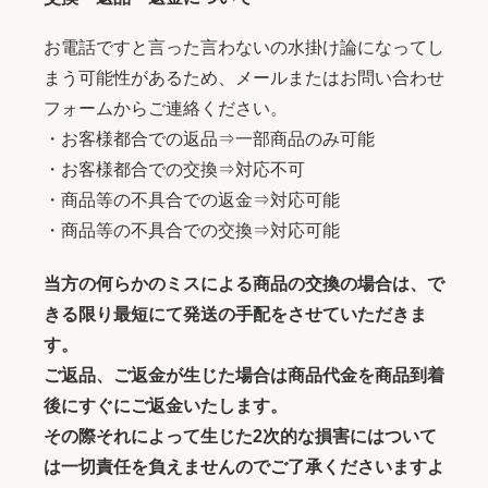
お電話ですと言った言わないの水掛け論になってし
まう可能性があるため、メールまたはお問い合わせ
フォームからご連絡ください。
・お客様都合での返品⇒一部商品のみ可能
・お客様都合での交換⇒対応不可
・商品等の不具合での返金⇒対応可能
・商品等の不具合での交換⇒対応可能
当方の何らかのミスによる商品の交換の場合は、で
きる限り最短にて発送の手配をさせていただきま
す。
ご返品、ご返金が生じた場合は商品代金を商品到着
後にすぐにご返金いたします。
その際それによって生じた2次的な損害にはついて
は一切責任を負えませんのでご了承くださいますよ