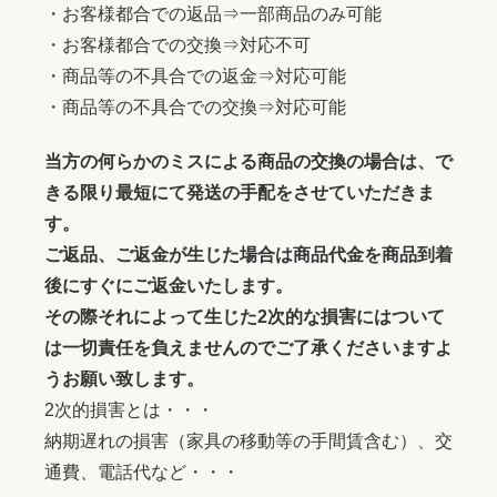
・お客様都合での返品⇒一部商品のみ可能
・お客様都合での交換⇒対応不可
・商品等の不具合での返金⇒対応可能
・商品等の不具合での交換⇒対応可能
当方の何らかのミスによる商品の交換の場合は、で
きる限り最短にて発送の手配をさせていただきま
す。
ご返品、ご返金が生じた場合は商品代金を商品到着
後にすぐにご返金いたします。
その際それによって生じた2次的な損害にはついて
は一切責任を負えませんのでご了承くださいますよ
うお願い致します。
2次的損害とは・・・
納期遅れの損害（家具の移動等の手間賃含む）、交
通費、電話代など・・・