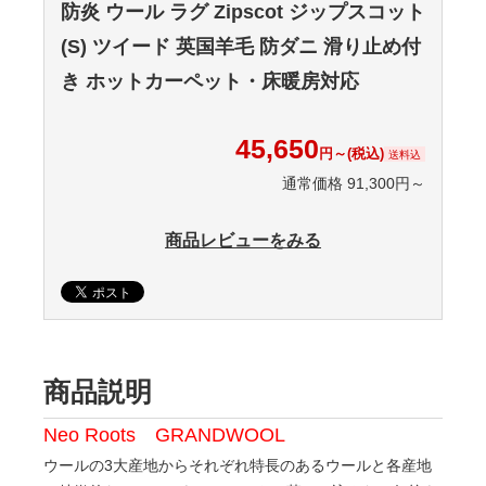
防炎 ウール ラグ Zipscot ジップスコット
(S) ツイード 英国羊毛 防ダニ 滑り止め付
き ホットカーペット・床暖房対応
45,650
円～(税込)
送料込
通常価格 91,300円～
商品レビューをみる
商品説明
Neo Roots GRANDWOOL
ウールの3大産地からそれぞれ特長のあるウールと各産地