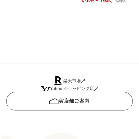
4,710円～（税込）
送料込
楽天市場
Yahoo!ショッピング店
実店舗ご案内