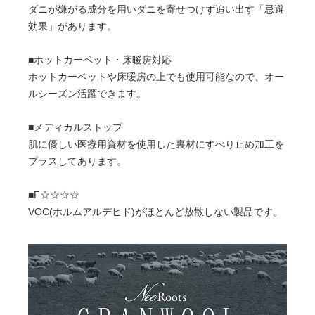
ダニが嫌がる成分を用いダニを寄せつけず追い出す「忌避
効果」があります。
■ホットカーペット・床暖房対応
ホットカーペットや床暖房の上でも使用可能なので、オー
ルシーズン活躍できます。
■メディカルストップ
肌に優しい医療用資材を使用した裏材にすべり止め加工を
プラスしてあります。
■F☆☆☆☆
VOC(ホルムアルデヒド)がほとんど放散しない製品です。